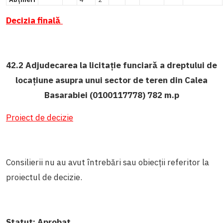
Decizia finală
42.2 Adjudecarea la licitație funciară a dreptului de
locaţiune asupra unui sector de teren din Calea
Basarabiei (0100117778) 782 m.p
Proiect de decizie
Consilierii nu au avut întrebări sau obiecții referitor la
proiectul de decizie.
Statut:
Aprobat