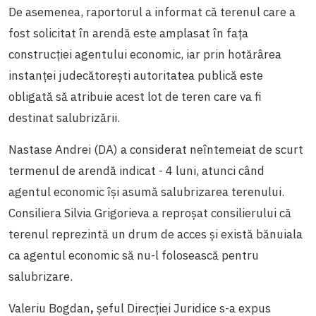
De asemenea, raportorul a informat că terenul care a
fost solicitat în arendă este amplasat în fața
construcției agentului economic, iar prin hotărârea
instanței judecătorești autoritatea publică este
obligată să atribuie acest lot de teren care va fi
destinat salubrizării.
Nastase Andrei (DA) a considerat neîntemeiat de scurt
termenul de arendă indicat - 4 luni, atunci când
agentul economic își asumă salubrizarea terenului.
Consiliera Silvia Grigorieva a reproșat consilierului că
terenul reprezintă un drum de acces și există bănuiala
ca agentul economic să nu-l folosească pentru
salubrizare.
Valeriu Bogdan
,
șeful Direcției Juridice s-a expus