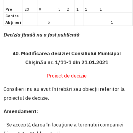
Pro
20
9
3
2
1
1
1
Contra
Abțineri
5
1
Decizia finală nu a fost publicată
40. Modificarea deciziei Consiliului Municipal
Chișinău nr. 1/11-1 din 21.01.2021
Proiect de decizie
Consilierii nu au avut întrebări sau obiecții referitor la
proiectul de decizie.
Amendament:
- Se acceptă darea în locațiune a terenului companiei