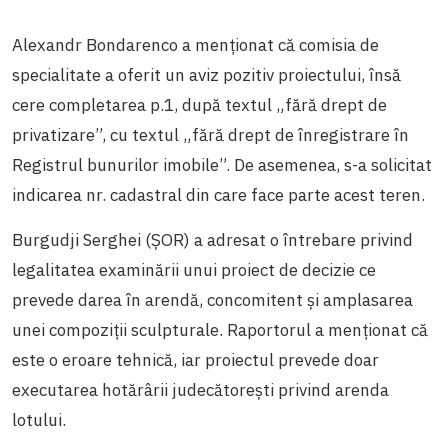
Alexandr Bondarenco a menționat că comisia de
specialitate a oferit un aviz pozitiv proiectului, însă
cere completarea p.1, după textul „fără drept de
privatizare”, cu textul „fără drept de înregistrare în
Registrul bunurilor imobile”. De asemenea, s-a solicitat
indicarea nr. cadastral din care face parte acest teren.
Burgudji Serghei (ȘOR) a adresat o întrebare privind
legalitatea examinării unui proiect de decizie ce
prevede darea în arendă, concomitent și amplasarea
unei compoziții sculpturale. Raportorul a menționat că
este o eroare tehnică, iar proiectul prevede doar
executarea hotărârii judecătorești privind arenda
lotului.