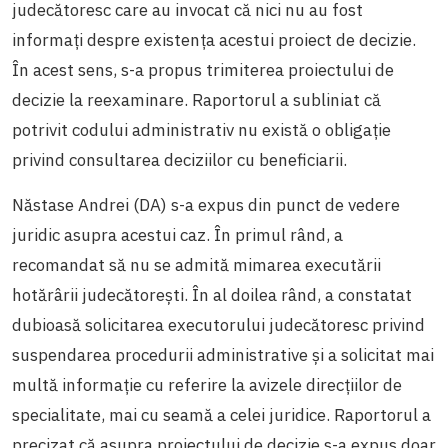
judecătoresc care au invocat că nici nu au fost
informați despre existența acestui proiect de decizie.
În acest sens, s-a propus trimiterea proiectului de
decizie la reexaminare. Raportorul a subliniat că
potrivit codului administrativ nu există o obligație
privind consultarea deciziilor cu beneficiarii.
Năstase Andrei (DA) s-a expus din punct de vedere
juridic asupra acestui caz. În primul rând, a
recomandat să nu se admită mimarea executării
hotărârii judecătorești. În al doilea rând, a constatat
dubioasă solicitarea executorului judecătoresc privind
suspendarea procedurii administrative și a solicitat mai
multă informație cu referire la avizele direcțiilor de
specialitate, mai cu seamă a celei juridice. Raportorul a
precizat că asupra proiectului de decizie s-a expus doar