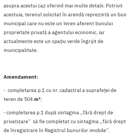
asupra acestui caz oferind mai multe detalii. Potrivit
acestuia, terenul solicitat în arendă reprezintă un bun
municipal care nu este un teren aferent bunului
proprietate privată a agentului economic, iar
actualmente este un spațiu verde îngrijit de
municipalitate.
Amendament:
- completarea p.1 cu nr. cadastral a suprafeței de
teren de 504
m²
;
- completarea p.1 după sintagma „fără drept de
privatizare” să fie completat cu sintagma „fără drept
de înregistrare în Registrul bunurilor imobile”.