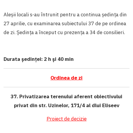
Aleșii locali s-au întrunit pentru a continua ședința din
27 aprilie, cu examinarea subiectului 37 de pe ordinea
de zi. Ședința a început cu prezența a 34 de consilieri.
Durata ședinței: 2 h și 40 min
Ordinea de zi
37.
Privatizarea terenului aferent obiectivului
privat din str. Uzinelor, 171/4 al dlui Eliseev
Proiect de decizie