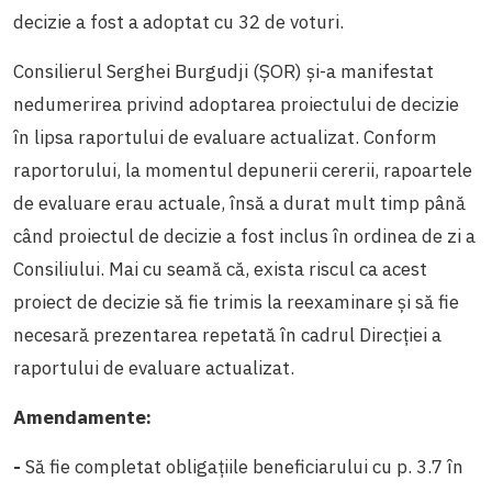
decizie a fost a adoptat cu 32 de voturi.
Consilierul Serghei Burgudji (ȘOR) și-a manifestat
nedumerirea privind adoptarea proiectului de decizie
în lipsa raportului de evaluare actualizat. Conform
raportorului, la momentul depunerii cererii, rapoartele
de evaluare erau actuale, însă a durat mult timp până
când proiectul de decizie a fost inclus în ordinea de zi a
Consiliului. Mai cu seamă că, exista riscul ca acest
proiect de decizie să fie trimis la reexaminare și să fie
necesară prezentarea repetată în cadrul Direcției a
raportului de evaluare actualizat.
Amendamente:
-
Să fie completat obligațiile beneficiarului cu p. 3.7 în