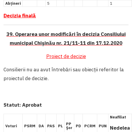
Abțineri
5
1
Decizia finală
39. Operarea unor modificări în decizia Consiliului
municipal Chișinău nr. 21/11-11 din 17.12.2020
Proiect de decizie
Consilierii nu au avut întrebări sau obiecții referitor la
proiectul de decizie.
Statut:
Aprobat
Neafiliat
PP
Voturi
PSRM
DA
PAS
PL
PD
PCRM
PUN
Nedelea
Șor