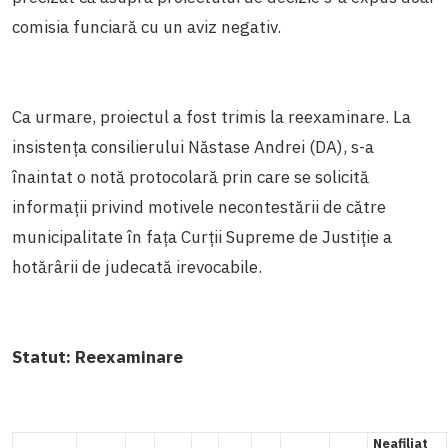
comisia funciară cu un aviz negativ.
Ca urmare, proiectul a fost trimis la reexaminare. La
insistența consilierului Năstase Andrei (DA), s-a
înaintat o notă protocolară prin care se solicită
informații privind motivele necontestării de către
municipalitate în fața Curții Supreme de Justiție a
hotărârii de judecată irevocabile.
Statut:
Reexaminare
Neafiliat