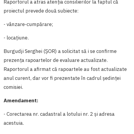
Raportorul a atras atenția consilierilor la faptul că
proiectul prevede două subiecte:
- vânzare-cumpărare;
- locațiune.
Burgudji Serghei (ȘOR) a solicitat să i se confirme
prezența rapoartelor de evaluare actualizate.
Raportorul a afirmat că rapoartele au fost actualizate
anul curent, dar vor fi prezentate în cadrul ședinței
comisiei.
Amendament:
- Corectarea nr. cadastral a lotului nr. 2 și adresa
acestuia.