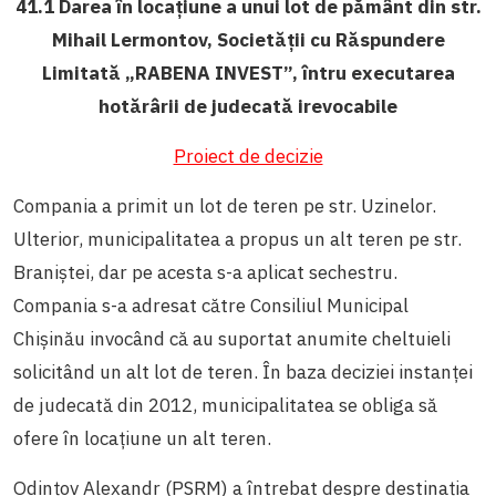
41.1 Darea în locațiune a unui lot de pământ din str.
Mihail Lermontov, Societății cu Răspundere
Limitată „RABENA INVEST”, întru executarea
hotărârii de judecată irevocabile
Proiect de decizie
Compania a primit un lot de teren pe str. Uzinelor.
Ulterior, municipalitatea a propus un alt teren pe str.
Braniștei, dar pe acesta s-a aplicat sechestru.
Compania s-a adresat către Consiliul Municipal
Chișinău invocând că au suportat anumite cheltuieli
solicitând un alt lot de teren. În baza deciziei instanței
de judecată din 2012, municipalitatea se obliga să
ofere în locațiune un alt teren.
Odințov Alexandr (PSRM)
a întrebat despre destinația