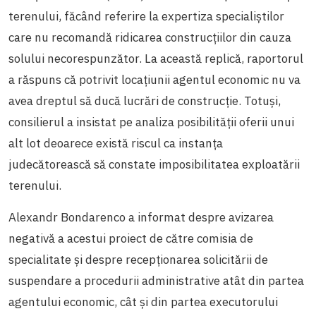
terenului, făcând referire la expertiza specialiștilor
care nu recomandă ridicarea construcțiilor din cauza
solului necorespunzător. La această replică, raportorul
a răspuns că potrivit locațiunii agentul economic nu va
avea dreptul să ducă lucrări de construcție. Totuși,
consilierul a insistat pe analiza posibilității oferii unui
alt lot deoarece există riscul ca instanța
judecătorească să constate imposibilitatea exploatării
terenului.
Alexandr Bondarenco a informat despre avizarea
negativă a acestui proiect de către comisia de
specialitate și despre recepționarea solicitării de
suspendare a procedurii administrative atât din partea
agentului economic, cât și din partea executorului