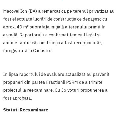
Macovei Ion (DA) a remarcat că pe terenul privatizat au
fost efectuate lucrări de construcție ce depășesc cu
aprox. 40
m²
suprafața inițială a terenului primit în
arendă. Raportorul i-a confirmat temeiul legal și
anume faptul că construcția a fost recepționată și
înregistrată la Cadastru.
În lipsa raportului de evaluare actualizat au parvenit
propuneri din partea Fracțiunii PSRM de a trimite
proiectul la reexaminare. Cu 36 voturi propunerea a
fost aprobată.
Statut:
Reexaminare