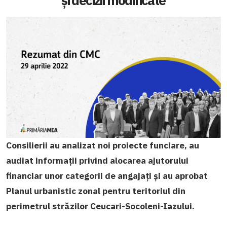
și decizii modificate
Consilierii au analizat noi proiecte funciare, au
audiat informații privind alocarea ajutorului
financiar unor categorii de angajați și au
aprobat
Planul urbanistic zonal pentru teritoriul din
perimetrul străzilor Ceucari-Socoleni-Iazului.