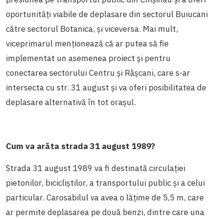
oportunități viabile de deplasare din sectorul Buiucani
către sectorul Botanica, și viceversa. Mai mult,
viceprimarul menționează că ar putea să fie
implementat un asemenea proiect și pentru
conectarea sectorului Centru și Râșcani, care s-ar
intersecta cu str. 31 august și va oferi posibilitatea de
deplasare alternativă în tot orașul.
Cum va arăta strada 31 august 1989?
Strada 31 august 1989 va fi destinată circ
ulației
pietonilor, bicicliștilor, a transportului public și a celui
particular. Carosabilul va avea o lățime de 5,5 m, care
ar permite deplasarea pe două benzi, dintre care una