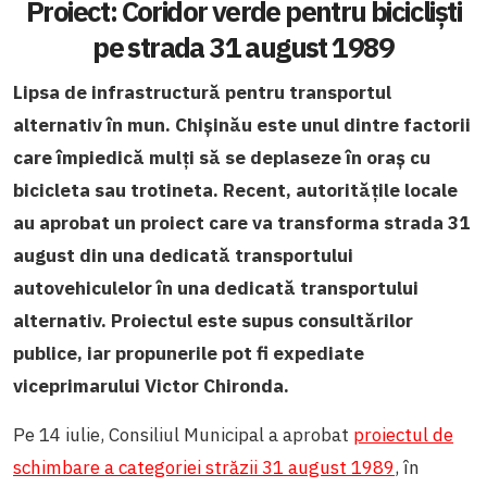
Proiect: Coridor verde pentru bicicliști
pe strada 31 august 1989
Lipsa de infrastructură pentru transportul
alternativ în mun. Chișinău este unul dintre factorii
care împiedică mulți să se deplaseze în oraș cu
bicicleta sau trotineta. Recent, autoritățile locale
au aprobat un proiect care va transforma strada 31
august din una dedicată transportului
autovehiculelor în una dedicată transportului
alternativ. Proiectul este supus consultărilor
publice, iar propunerile pot fi expediate
viceprimarului Victor Chironda.
Pe 14 iulie, Consiliul Municipal
a aprobat
proiectul de
schimbare a categoriei străzii 31 august 1989
, în