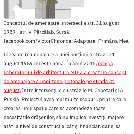
Conceptul de amenajare, intersecția str. 31 august
1989 - str. V. Pârcălab. Sursă:
facebook.com/VictorChironda. Adaptare: Primăria Mea
Ideea de reamenajare a unei porțiuni a străzii 31
august 1989 nu este nouă. În anul 2016,
echipa
Laboratorului de arhitectură MIEZ a creat un concept
de amenajare a unei zone pietonale pe strada 31
august,
între intersecțiile cu străzile M. Cebotari și A.
Pușkin. Proiectul avea mai multe scopuri, printre care
crearea unui spațiu care să acomodeze toate
necesitățile orășenilor, să nu implice investiții majore
atât la nivel de construcție, cât și financiar, dar și să