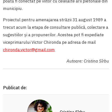
poată fi conectat pe viitor cu celelalte arii pietonale din
municipiu.
Proiectul pentru amenajarea străzii 31 august 1989 a
trecut acum la etapa de consultare publică, colectare a
sugestiilor și a propunerilor. Acestea pot fi expediate
viceprimarului Victor Chironda pe adresa de mail
chironda.victor@gmail.com
Autoare: Cristina Sîrbu
Publicat de:
Cristina Sîrbu