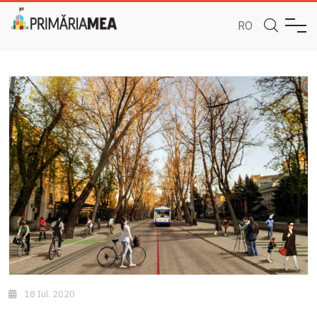
RO
18 Iul. 2020