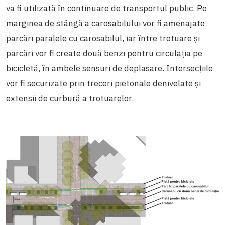
va fi utilizată în continuare de transportul public. Pe
marginea de stângă a carosabilului vor fi amenajate
parcări paralele cu carosabilul, iar între trotuare și
parcări vor fi create două benzi pentru circulația pe
bicicletă, în ambele sensuri de deplasare.
Intersecțiile
vor fi securizate prin treceri pietonale denivelate și
extensii de curbură a trotuarelor.