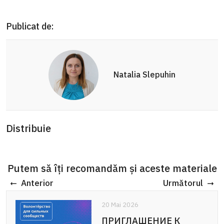
Publicat de:
Natalia Slepuhin
Distribuie
Putem să îți recomandăm și aceste materiale
Anterior
Următorul
20 Mai 2026
ПРИГЛАШЕНИЕ К