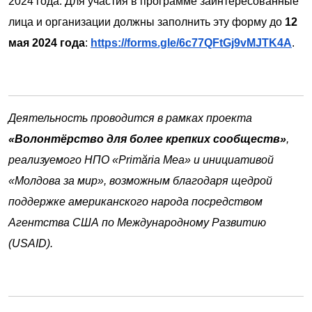
2024 года. Для участия в программе заинтересованные
лица и организации должны заполнить эту форму до
12
мая 2024 года
:
https://forms.gle/6c77QFtGj9vMJTK4A
.
Деятельность проводится в рамках проекта
«Волонтёрство для более крепких сообществ»
,
реализуемого НПО «Primăria Mea» и инициативой
«Молдова за мир», возможным благодаря щедрой
поддержке американского народа посредством
Агентства США по Международному Развитию
(USAID).