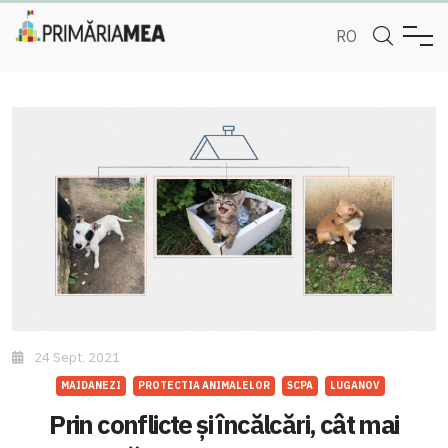
RO
24 Sept. 2021
MAIDANEZI
PROTECTIA ANIMALELOR
SCPA
LUGANOV
Prin conflicte și încălcări, cât mai