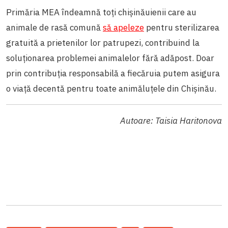
Primăria MEA îndeamnă toți chișinăuienii care au
animale de rasă comună
să apeleze
pentru sterilizarea
gratuită a prietenilor lor patrupezi, contribuind la
soluționarea problemei animalelor fără adăpost. Doar
prin contribuția responsabilă a fiecăruia putem asigura
o viață decentă pentru toate animăluțele din Chișinău.
Autoare: Taisia Haritonova