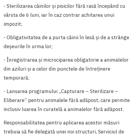
- Sterilizarea câinilor și pisicilor fără rasă începând cu
vârsta de 6 luni, iar în caz contrar achitarea unui
impozit;
- Obligativitatea de a purta câinii în lesă și de a strânge
deșeurile în urma lor;
- Înregistrarea și microciparea obligatorie a animalelor
din aziluri și a celor din punctele de întreținere
temporară;
- Lansarea programului „Capturare – Sterilizare –
Eliberare” pentru animalele fără adăpost, care permite
inclusiv luarea în curatelă a animalelor fără adăpost.
Responsabilitatea pentru aplicarea acestor măsuri
trebuia să fie
delegată unei noi structuri, Serviciul de