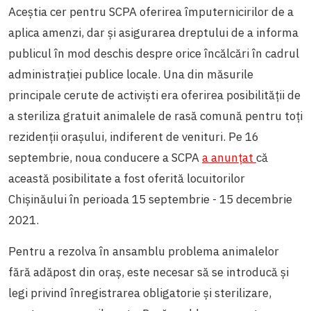
Aceștia cer pentru SCPA oferirea împuternicirilor de a
aplica amenzi, dar și asigurarea dreptului de a informa
publicul în mod deschis despre orice încălcări în cadrul
administrației publice locale. Una din măsurile
principale cerute de activiști era oferirea posibilității de
a steriliza gratuit animalele de rasă comună pentru toți
rezidenții orașului, indiferent de venituri. Pe 16
septembrie, noua conducere a SCPA
a anunțat
că
această posibilitate a fost oferită locuitorilor
Chișinăului în perioada 15 septembrie - 15 decembrie
2021.
Pentru a rezolva în ansamblu problema animalelor
fără adăpost din oraș, este necesar să se introducă și
legi privind înregistrarea obligatorie și sterilizare,