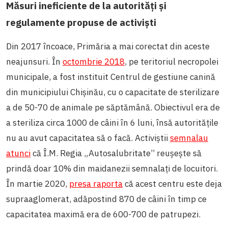
Măsuri ineficiente de la autorități și
regulamente propuse de activiști
Din 2017 încoace, Primăria a mai corectat din aceste
neajunsuri. În
octombrie 2018
, pe teritoriul necropolei
municipale, a fost instituit Centrul de gestiune canină
din municipiului Chișinău, cu o capacitate de sterilizare
a de 50-70 de animale pe săptămână. Obiectivul era de
a steriliza circa 1000 de câini în 6 luni, însă autoritățile
nu au avut capacitatea să o facă. Activiștii
semnalau
atunci
că Î.M. Regia „Autosalubritate” reușește să
prindă doar 10% din maidanezii semnalați de locuitori.
În martie 2020,
presa raporta
că acest centru este deja
supraaglomerat, adăpostind 870 de câini în timp ce
capacitatea maximă era de 600-700 de patrupezi.