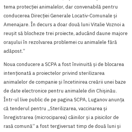
tema protecției animalelor, dar convenabilă pentru
conducerea Direcției Generale Locativ-Comunale și
Amenajare. În decurs a doar două luni Vitalie Voznoi a
reușit să blocheze trei proiecte, aducând daune majore
orașului în rezolvarea problemei cu animalele fără
adăpost.”
Noua conducere a SCPA a fost învinuită și de blocarea
intenționată a proiectelor privind sterilizarea
animalelor de companie și încetinirea creării unei baze
de date electronice pentru animalele din Chișinău.
Într-ul live public de pe pagina SCPA, Luganov anunța
că tenderul pentru „Sterilizarea, vaccinarea și
înregistrarea (microciparea) câinilor și a pisicilor de
rasă comună” a fost tergiversat timp de două luni și