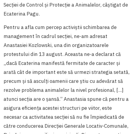
Secției de Control și Protecție a Animalelor, câștigat de
Ecaterina Pagu.
Pentru a afla cum percep activiștii schimbarea de
management în cadrul secției, ne-am adresat
Anastasiei Kozlowski, una din organizatoarele
protestului din 13 august. Aceasta ne-a declarat că
„dacă Ecaterina manifestă fermitate de caracter și
arată cât de important este să urmezi strategia setată,
precum și să asculți oamenii care știu cu adevărat să
rezolve problema animalelor la nivel profesional, [...]
atunci secția are o șansă.” Anastasia spune că pentru a
asigura eficiența acestei structuri pe viitor, este
necesar ca activitatea secției să nu fie împiedicată de
către conducerea Direcției Generale Locativ-Comunale,