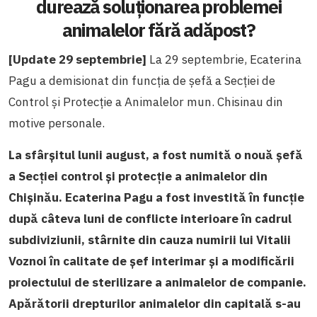
durează soluționarea problemei
animalelor fără adăpost?
[Update 29 septembrie]
La 29 septembrie, Ecaterina
Pagu a demisionat din funcția de șefă a Secției de
Control și Protecție a Animalelor mun. Chisinau din
motive personale.
La sfârșitul lunii august, a fost numită o nouă șefă
a Secției control și protecție a animalelor din
Chișinău. Ecaterina Pagu a fost investită în funcție
după câteva luni de conflicte interioare în cadrul
subdiviziunii, stârnite din cauza numirii lui Vitalii
Voznoi în calitate de șef interimar și a modificării
proiectului de
sterilizare a animalelor de companie.
A
părătorii drepturilor animalelor din capitală s-au