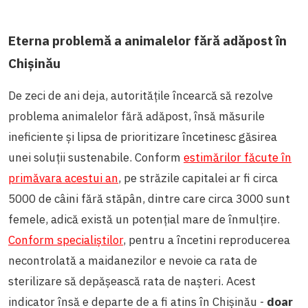
Eterna problemă a animalelor fără adăpost în
Chișinău
De zeci de ani deja, autoritățile încearcă să rezolve
problema animalelor fără adăpost, însă măsurile
ineficiente și lipsa de prioritizare încetinesc găsirea
unei soluții sustenabile. Conform
estimărilor făcute în
primăvara acestui an
, pe străzile capitalei ar fi circa
5000 de câini fără stăpân, dintre care circa 3000 sunt
femele, adică există un potențial mare de înmulțire.
Conform specialiștilor
, pentru a încetini reproducerea
necontrolată a maidanezilor e nevoie ca rata de
sterilizare să depășească rata de nașteri. Acest
indicator însă e departe de a fi atins în Chișinău -
doar