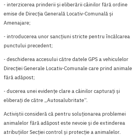
-
interzicerea prinderii și eliberării câinilor fără ordine
emise de Direcția Generală Locativ-Comunală și
Amenajare;
-
introducerea unor sancțiuni stricte pentru încălcarea
punctului precedent;
- deschiderea accesului către datele GPS a vehiculelor
Direcției Generale Locativ-Comunale care prind animale
fără adăpost;
- ducerea unei evidențe clare a câinilor capturați și
eliberați de către „Autosalubritate”.
Activiștii consideră că pentru soluționarea problemei
animalelor fără adăpost este nevoie și de extinderea
atribuțiilor Secției control și protecție a animalelor.