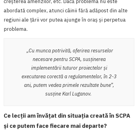
creșterea amenzilor, etc. Dacă problema nu este
abordată complex, atunci câinii fără adăpost din alte
regiuni ale țării vor putea ajunge în oraș și perpetua
problema.
„Cu munca potrivită, oferirea resurselor
necesare pentru SCPA, susținerea
implementării tuturor proiectelor și
executarea corectă a regulamentelor, în 2-3
ani, putem vedea primele rezultate bune”,
susține Karl Luganov.
Ce lecții am învățat din situația creată în SCPA
și ce putem face fiecare mai departe?