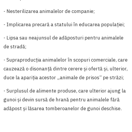
- Nesterilizarea animalelor de companie;
- Implicarea precară a statului în educarea populației;
- Lipsa sau neajunsul de adăposturi pentru animalele
de stradă;
- Supraproducția animalelor în scopuri comerciale, care
cauzează o disonanță dintre cerere și ofertă și, ulterior,
duce la apariția acestor „animale de prisos” pe străzi;
- Surplusul de alimente produse, care ulterior ajung la
gunoi și devin sursă de hrană pentru animalele fără
adăpost și lăsarea tomberoanelor de gunoi deschise.