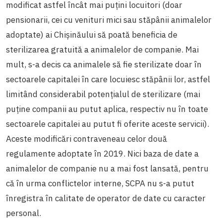
modificat astfel încât mai puțini locuitori (doar
pensionarii, cei cu venituri mici sau stăpânii animalelor
adoptate) ai Chișinăului să poată beneficia de
sterilizarea gratuită a animalelor de companie. Mai
mult, s-a decis ca animalele să fie sterilizate doar în
sectoarele capitalei în care locuiesc stăpânii lor, astfel
limitând considerabil potențialul de sterilizare (mai
puține companii au putut aplica, respectiv nu în toate
sectoarele capitalei au putut fi oferite aceste servicii).
Aceste modificări contraveneau celor două
regulamente adoptate în 2019. Nici baza de date a
animalelor de companie nu a mai fost lansată, pentru
că în urma conflictelor interne, SCPA nu s-a putut
înregistra în calitate de operator de date cu caracter
personal.