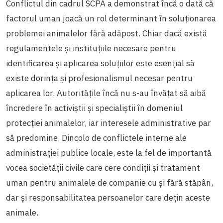
Conflictul din cadrul SCPA a demonstrat încă o dată că
factorul uman joacă un rol determinant în soluționarea
problemei animalelor fără adăpost. Chiar dacă există
regulamentele și instituțiile necesare pentru
identificarea și aplicarea soluțiilor este esențial să
existe dorința și profesionalismul necesar pentru
aplicarea lor. Autoritățile încă nu s-au învățat să aibă
încredere în activiștii și specialiștii în domeniul
protecției animalelor, iar interesele administrative par
să predomine. Dincolo de conflictele interne ale
administrației publice locale, este la fel de importantă
vocea societății civile care cere condiții și tratament
uman pentru animalele de companie cu și fără stăpân,
dar și responsabilitatea persoanelor care dețin aceste
animale.