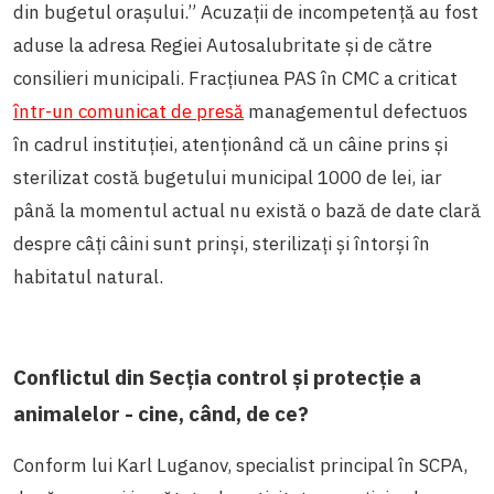
din bugetul orașului.” Acuzații de incompetență au fost
aduse la adresa Regiei Autosalubritate și de către
consilieri municipali. Fracțiunea PAS în CMC a criticat
într-un comunicat de presă
managementul defectuos
în cadrul instituției, atenționând că un câine prins și
sterilizat costă bugetului municipal 1000 de lei, iar
până la momentul actual nu există o bază de date clară
despre câți câini sunt prinși, sterilizați și întorși în
habitatul natural.
Conflictul din
Secția control și protecție a
animalelor - cine, când, de ce?
Conform lui Karl Luganov, specialist principal în SCPA,