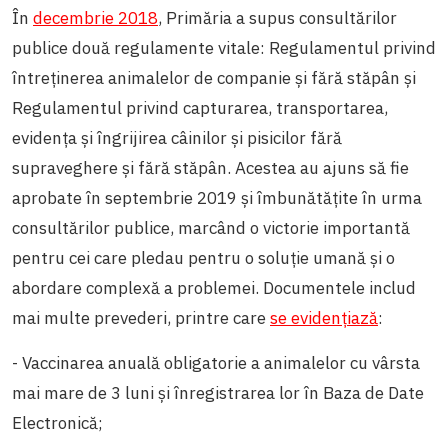
În
decembrie 2018
, Primăria a supus consultărilor
publice două regulamente vitale: Regulamentul privind
întreținerea animalelor de companie și fără stăpân și
Regulamentul privind capturarea, transportarea,
evidența și îngrijirea câinilor și pisicilor fără
supraveghere și fără stăpân. Acestea au ajuns să fie
aprobate în
septembrie 2019 și îmbunătățite în urma
consultărilor publice, marcând o victorie importantă
pentru cei care pledau pentru o soluție umană și o
abordare complexă a problemei. Documentele includ
mai multe prevederi, printre care
se evidențiază
:
- Vaccinarea anuală obligatorie a animalelor cu vârsta
mai mare de 3 luni și înregistrarea lor în Baza de Date
Electronică;