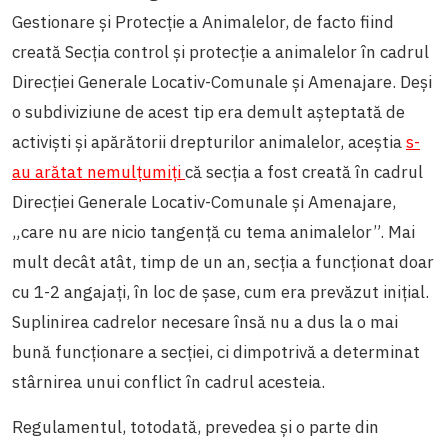
Gestionare și Protecție a Animalelor, de facto fiind
creată Secția control și protecție a animalelor în cadrul
Direcției Generale Locativ-Comunale și Amenajare. Deși
o subdiviziune de acest tip era demult așteptată de
activiști și apărătorii drepturilor animalelor, aceștia
s-
au arătat nemulțumiți
că secția a fost creată în cadrul
Direcției Generale Locativ-Comunale și Amenajare,
„care nu are nicio tangență cu tema animalelor”. Mai
mult decât atât, timp de un an, secția a funcționat doar
cu 1-2 angajați, în loc de șase, cum era prevăzut inițial.
Suplinirea cadrelor necesare însă nu a dus la o mai
bună funcționare a secției, ci dimpotrivă a determinat
stârnirea unui conflict în cadrul acesteia.
Regulamentul, totodată, prevedea și o parte din