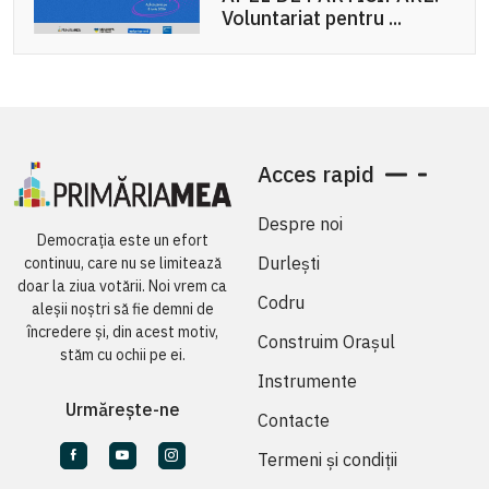
Voluntariat pentru ...
Acces rapid
Despre noi
Democrația este un efort
Durlești
continuu, care nu se limitează
doar la ziua votării. Noi vrem ca
Codru
aleșii noștri să fie demni de
încredere și, din acest motiv,
Construim Orașul
stăm cu ochii pe ei.
Instrumente
Urmărește-ne
Contacte
Termeni și condiții