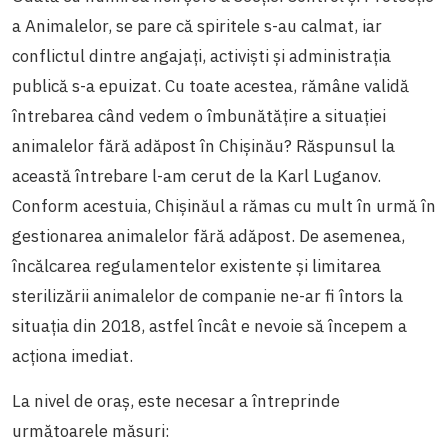
a Animalelor, se pare că spiritele s-au calmat, iar
conflictul dintre angajați, activiști și administrația
publică s-a epuizat. Cu toate acestea, rămâne validă
întrebarea când vedem o îmbunătățire a situației
animalelor fără adăpost în Chișinău? Răspunsul la
această întrebare l-am cerut de la Karl Luganov.
Conform acestuia, Chișinăul a rămas cu mult în urmă în
gestionarea animalelor fără adăpost. De asemenea,
încălcarea regulamentelor existente și limitarea
sterilizării animalelor de companie ne-ar fi întors la
situația din 2018, astfel încât e nevoie să începem a
acționa imediat.
La nivel de oraș, este necesar a întreprinde
următoarele măsuri: