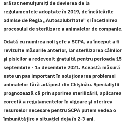
arătat nemulțumiți de devierea de la
regulamentele adoptate în 2019, de
încălcările
admise de Regia
„
Autosalubritate” și încetinirea
procesului de sterilizare a animalelor de companie.
Odată cu numirea noii șefe a SCPA, au început a fi
revizuite măsurile anterior, iar sterilizarea câinilor
și pisicilor a redevenit gratuită pentru perioada 15
septembrie - 15 decembrie 2021. Această măsură
este un pas important în soluționarea problemei
animalelor fără adăpost din Chișinău. Specialiștii
prognozează că prin sporirea sterilizării, aplicarea
corectă a regulamentelor în vigoare și oferirea
resurselor necesare pentru SCPA putem vedea o
îmbunătățire a situației deja în 2-3 ani.