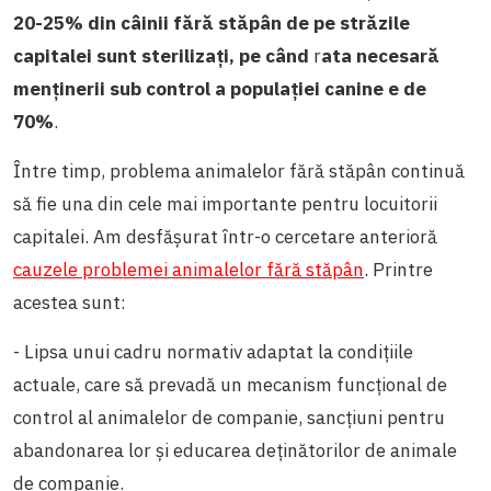
20-25% din câinii fără stăpân
de pe străzile
capitalei sunt sterilizați, pe când
r
ata necesară
menținerii sub control a populației canine e de
70%
.
Între timp, problema animalelor fără stăpân continuă
să fie una din cele mai importante pentru locuitorii
capitalei. Am desfășurat într-o cercetare anterioră
cauzele problemei animalelor fără stăpân
. Printre
acestea sunt:
- Lipsa unui cadru normativ adaptat la condițiile
actuale, care să prevadă un mecanism funcțional de
control al animalelor de companie, sancțiuni pentru
abandonarea lor și educarea deținătorilor de animale
de companie.