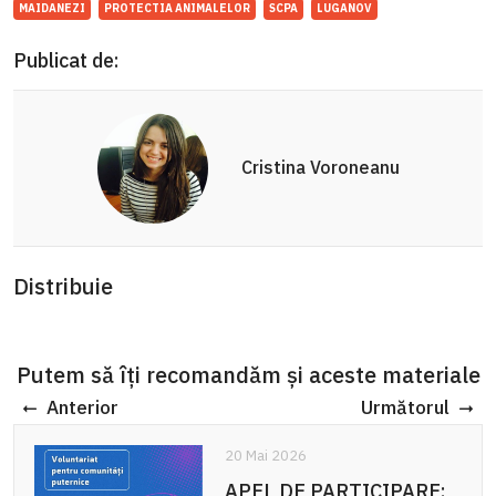
MAIDANEZI
PROTECTIA ANIMALELOR
SCPA
LUGANOV
Publicat de:
Cristina Voroneanu
Distribuie
Putem să îți recomandăm și aceste materiale
Anterior
Următorul
20 Mai 2026
APEL DE PARTICIPARE: