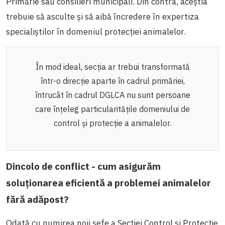
Primărie sau consilieri municipali. Din contra, aceștia
trebuie să asculte și să aibă încredere în expertiza
specialiștilor în domeniul protecției animalelor.
În mod ideal, secția ar trebui transformată
într-o direcție aparte în cadrul primăriei,
întrucât în cadrul DGLCA nu sunt persoane
care înțeleg particularitățile domeniului de
control și protecție a animalelor.
Dincolo de conflict - cum asigurăm
soluționarea eficientă a problemei animalelor
fără adăpost?
Odată cu numirea noii șefe a Secției Control și Protecție