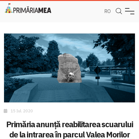
RO
15 Iul. 2020
Primăria anunță reabilitarea scuarului
de la intrarea în parcul Valea Morilor