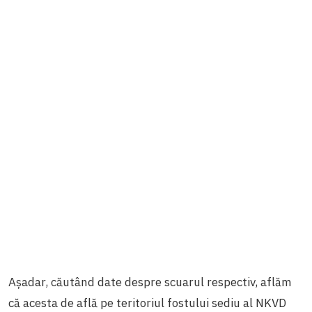
Așadar, căutând date despre scuarul respectiv, aflăm
că acesta de află pe teritoriul fostului sediu al NKVD