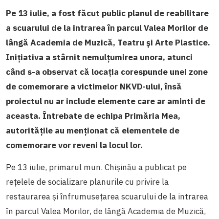
Pe 13 iulie, a fost făcut public planul de reabilitare
a scuarului de la intrarea în parcul Valea Morilor de
lângă Academia de Muzică, Teatru și Arte Plastice.
Inițiativa a stârnit nemulțumirea unora, atunci
când s-a observat că locația corespunde unei zone
de comemorare a victimelor NKVD-ului, însă
proiectul nu ar include elemente care ar aminti de
aceasta. Întrebate de echipa Primăria Mea,
autoritățile au menționat că elementele de
comemorare vor reveni la locul lor.
Pe 13 iulie, primarul mun. Chișinău a publicat pe
rețelele de socializare planurile cu privire la
restaurarea și înfrumusețarea scuarului de la intrarea
în parcul Valea Morilor, de lângă Academia de Muzică,