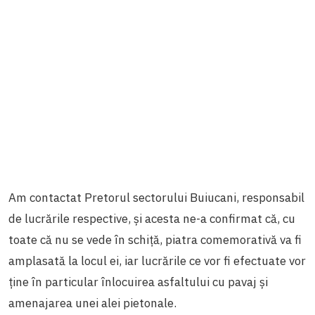
Am contactat Pretorul sectorului Buiucani, responsabil
de lucrările respective, și acesta ne-a confirmat că, cu
toate că nu se vede în schiță, piatra comemorativă va fi
amplasată la locul ei, iar lucrările ce vor fi efectuate vor
ține în particular înlocuirea asfaltului cu pavaj și
amenajarea unei alei pietonale.