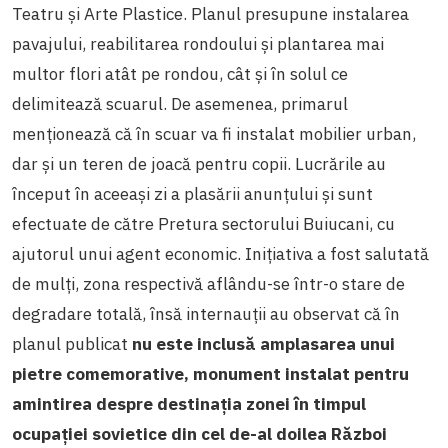
Teatru și Arte Plastice. Planul presupune instalarea
pavajului, reabilitarea rondoului și plantarea mai
multor flori atât pe rondou, cât și în solul ce
delimitează scuarul. De asemenea, primarul
menționează că în scuar va fi instalat mobilier urban,
dar și un teren de joacă pentru copii. Lucrările au
început în aceeași zi a plasării anunțului și sunt
efectuate de către Pretura sectorului Buiucani, cu
ajutorul unui agent economic. Inițiativa a fost salutată
de mulți, zona respectivă aflându-se într-o stare de
degradare totală, însă internauții au observat că în
planul publicat
nu este inclusă amplasarea unui
pietre comemorative, monument instalat pentru
amintirea despre destinația zonei în timpul
ocupației sovietice din cel de-al doilea Război