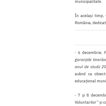
municipalitate.
În același timp, 
România, dedicat
- 6 decembrie, 
garanțiile tineril
anul de studii 
având ca obiect
educațional muni
- 7 și 8 decembr
Voluntarilor” și 