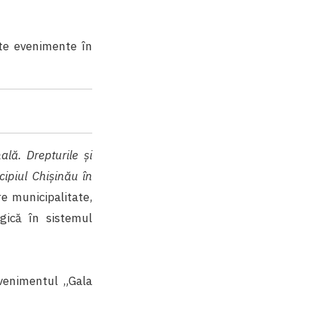
ulte evenimente în
ală. Drepturile și
icipiul Chișinău în
e municipalitate,
gică în sistemul
evenimentul „Gala