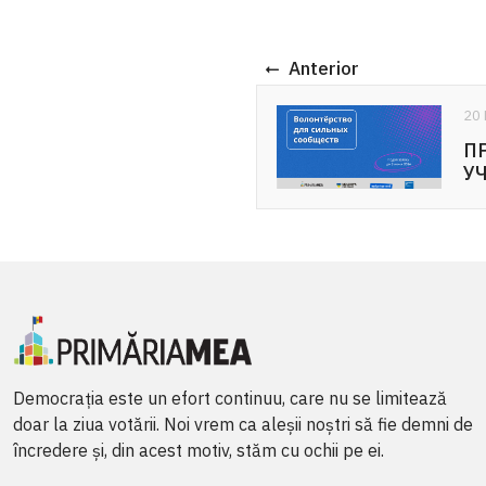
Anterior
20 Mai 2026
ПРИГЛАШЕНИЕ К
УЧАСТИЮ: ...
Democrația este un efort continuu, care nu se limitează
doar la ziua votării. Noi vrem ca aleșii noștri să fie demni de
încredere și, din acest motiv, stăm cu ochii pe ei.