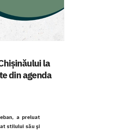
Chișinăului la
te din agenda
eban, a preluat
t stilului său și