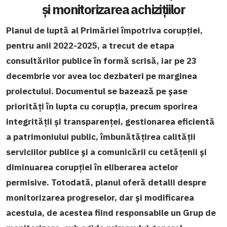
și monitorizarea achizițiilor
Planul de luptă al Primăriei împotriva corupției,
pentru anii 2022-2025, a trecut de etapa
consultărilor publice în formă scrisă, iar pe 23
decembrie vor avea loc dezbateri pe marginea
proiectului. Documentul se bazează pe șase
priorități în lupta cu corupția, precum sporirea
integrității și transparenței, gestionarea eficientă
a patrimoniului public, îmbunătățirea calității
serviciilor publice și a comunicării cu cetățenii și
diminuarea corupției în eliberarea actelor
permisive. Totodată, planul oferă detalii despre
monitorizarea progreselor, dar și modificarea
acestuia, de acestea fiind responsabile un Grup de