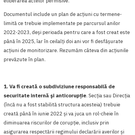
eliberarea actelor permisive.
Documentul include un plan de acțiuni cu termene-
limită ce trebuie implementate pe parcursul anilor
2022-2023, deși perioada pentru care a fost creat este
până în 2025, îar în ceilalți doi ani vor fi desfășurate
acțiuni de monitorizare. Rezumăm câteva din acțiunile
prevăzute în plan.
1. Va fi creată o subdiviziune responsabilă de
securitate internă și anticorupție
. Secția sau Direcția
(încă nu a fost stabilită structura acesteia) trebuie
creată până în iunie 2022 și va juca un rol-cheie în
diminuarea riscurilor de corupție, inclusiv prin
asigurarea respectării regimului declarării averilor și