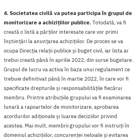
4. Societatea civilă va putea participa în grupul de
monitorizare a achizițiilor publice.
Totodată, va fi
creată o listă a părților interesate care vor primi
înștiințări la anunțarea achizițiilor. De proces se va
ocupa Direcția relații publice și buget civil, iar lista ar
trebui creată până în aprilie 2022, din surse bugetare.
Grupul de lucru va activa în baza unui regulament ce
trebuie definitivat până în martie 2022, în care vor fi
specificate drepturile și responsabilitățile fiecărui
membru. Printre atribuțiile grupului va fi examinarea
lunară a rapoartelor de monitorizare, aprobarea
acordurilor adiționale și luarea deciziilor privind
acestea. Mai mult, membrii grupului vor fi instruiți în
domeniul achizițiilor, concurenței neloiale și evitarea