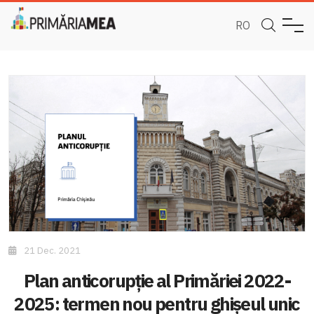
RO
21 Dec. 2021
Plan anticorupție al Primăriei 2022-
2025: termen nou pentru ghișeul unic