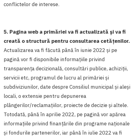
conflictelor de interese.
5. Pagina web a primăriei va fi actualizată și va fi
creată o structură pentru consultarea cetățenilor.
Actualizarea va fi făcută până în iunie 2022 și pe
pagină vor fi disponibile informațiile privind
transparența decizională, consultări publice, achiziții,
servicii etc, programul de lucru al primăriei și
subdiviziunilor, date despre Consiliul municipal și aleși
locali, o extensie pentru depunerea
plângerilor/reclamațiilor, proiecte de decizie și altele.
Totodată, până în aprilie 2022, pe pagină vor apărea
informațiile privind finanțările din programe naționale
și fondurile partenerilor, iar până în iulie 2022 va fi