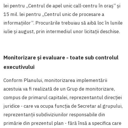
lei pentru „Centrul de apel unic call-centru în oraș” și
15 mil. lei pentru „Centrul unic de procesare a
informațiilor”. Procurările trebuiau să aibă loc în lunile
iulie și august, prin intermediul unor licitații deschise.
Monitorizare și evaluare - toate sub controlul
executivului
Conform Planului, monitorizarea implementării
acestuia va fi realizată de un Grup de monitorizare,
compus de primarul capitalei, reprezentantul direcției
juridice - care va ocupa funcția de Secretar al grupului,
reprezentanții subdiviziunilor responsabile din
primărie din prezentul plan - fără însă a specifica care