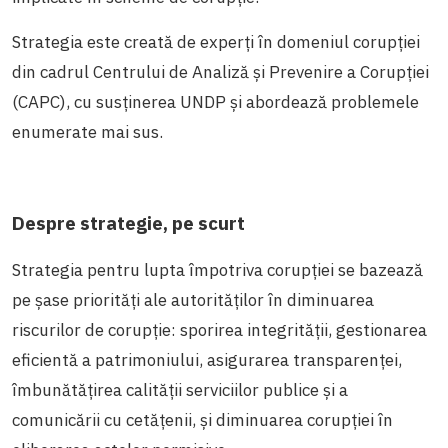
Strategia este creată de experți în domeniul corupției
din cadrul Centrului de Analiză și Prevenire a Corupției
(CAPC), cu susținerea UNDP și abordează problemele
enumerate mai sus.
Despre strategie, pe scurt
Strategia pentru lupta împotriva corupției se bazează
pe șase priorități ale autorităților în diminuarea
riscurilor de corupție: sporirea integrității, gestionarea
eficientă a patrimoniului, asigurarea transparenței,
îmbunătățirea calității serviciilor publice și a
comunicării cu cetățenii, și diminuarea corupției în