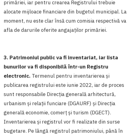
primăriei, iar pentru crearea Registrului trebuie
alocate mijloace financiare din bugetul municipal. La
moment, nu este clar însă cum comisia respectivă va
afla de darurile oferite angajaților primăriei.
3. Patrimoniul public va fi inventariat, iar lista
bunurilor va fi disponibilă într-un Registru
electronic.
Termenul pentru inventarierea și
publicarea registrului este iunie 2022, iar de proces
sunt responsabile Direcția generală arhitectură,
urbanism și relații funciare (DGAURF) și Direcția
generală economie, comerț și turism (DGECT).
Inventarierea și registrul vor fi realizate din surse
bugetare. Pe lângă registrul patrimoniului, până în