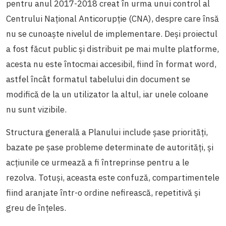
pentru anul 2017-2018 creat în urma unui control al
Centrului Național Anticorupție (CNA), despre care însă
nu se cunoaște nivelul de implementare. Deși proiectul
a fost făcut public și distribuit pe mai multe platforme,
acesta nu este întocmai accesibil, fiind în format word,
astfel încât formatul tabelului din document se
modifică de la un utilizator la altul, iar unele coloane
nu sunt vizibile.
Structura generală a Planului include șase priorități,
bazate pe șase probleme determinate de autorități, și
acțiunile ce urmează a fi întreprinse pentru a le
rezolva. Totuși, aceasta este confuză, compartimentele
fiind aranjate într-o ordine nefirească, repetitivă și
greu de înțeles.