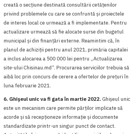
creată o secțiune destinată consultării cetățenilor
privind problemele cu care se confruntă și proiectele
de interes local ce urmează a fi implementate. Pentru
actualizare urmează să fie alocate surse din bugetul
municipal și din finanțări externe. Reamintim că, în
planul de achiziții pentru anul 2021, primăria capitalei
a inclus alocarea a 500 000 lei pentru „Actualizarea
site-ului Chisinau.md”. Procurarea serviciilor trebuia să
aibă loc prin concurs de cerere a ofertelor de prețuri în
luna februarie 2021.
6. Ghișeul unic va fi gata în martie 2022.
Ghișeul unic
este un mecanism care permite părților implicate să
acorde și să recepționeze informație și documente
standardizate printr-un singur punct de contact.