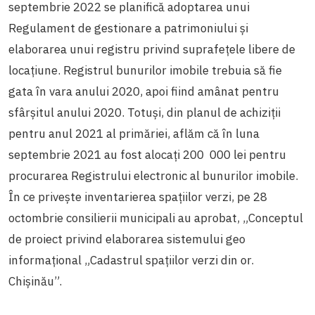
septembrie 2022 se planifică adoptarea unui
Regulament de gestionare a patrimoniului și
elaborarea unui registru privind suprafețele libere de
locațiune. Registrul bunurilor imobile trebuia să fie
gata în vara anului 2020, apoi fiind amânat pentru
sfârșitul anului 2020. Totuși, din planul de achiziții
pentru anul 2021 al primăriei, aflăm că în luna
septembrie 2021 au fost alocați 200 000 lei pentru
procurarea Registrului electronic al bunurilor imobile.
În ce privește inventarierea spațiilor verzi, pe 28
octombrie consilierii municipali au aprobat, „Conceptul
de proiect privind elaborarea sistemului geo
informațional „Cadastrul spațiilor verzi din or.
Chișinău”.