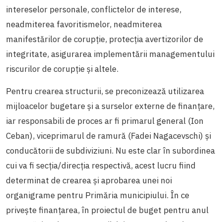
intereselor personale, conflictelor de interese,
neadmiterea favoritismelor, neadmiterea
manifestărilor de corupție, protecția avertizorilor de
integritate, asigurarea implementării managementului
riscurilor de corupție și altele.
Pentru crearea structurii, se preconizează utilizarea
mijloacelor bugetare și a surselor externe de finanțare,
iar responsabili de proces ar fi primarul general (Ion
Ceban), viceprimarul de ramură (Fadei Nagacevschi) și
conducătorii de subdiviziuni. Nu este clar în subordinea
cui va fi secția/direcția respectivă, acest lucru fiind
determinat de crearea și aprobarea unei noi
organigrame pentru Primăria municipiului. În ce
privește finanțarea, în proiectul de buget pentru anul