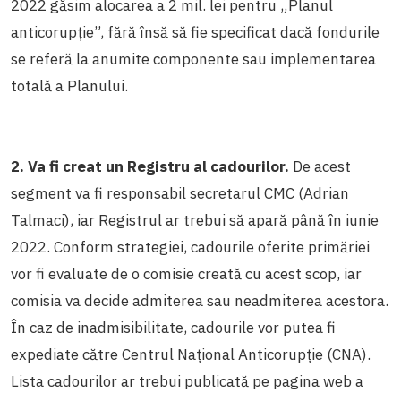
2022 găsim alocarea a 2 mil. lei pentru „Planul
anticorupție”, fără însă să fie specificat dacă fondurile
se referă la anumite componente sau implementarea
totală a Planului.
2. Va fi creat un Registru al cadourilor.
De acest
segment va fi responsabil secretarul CMC (Adrian
Talmaci), iar Registrul ar trebui să apară până în iunie
2022. Conform strategiei, cadourile oferite primăriei
vor fi evaluate de o comisie creată cu acest scop, iar
comisia va decide admiterea sau neadmiterea acestora.
În caz de inadmisibilitate, cadourile vor putea fi
expediate către Centrul Național Anticorupție (CNA).
Lista cadourilor ar trebui publicată pe pagina web a