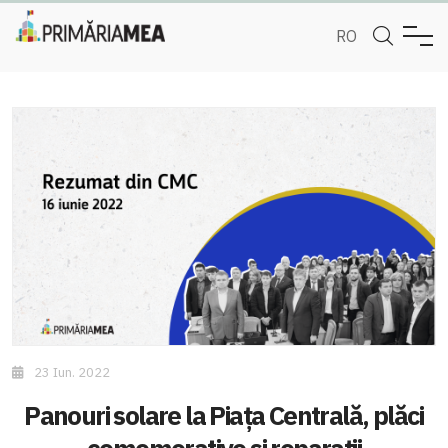
RO
23 Iun. 2022
Panouri solare la Piața Centrală, plăci