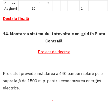
Contra
5
3
Abțineri
10
1
Decizia finală
14. Montarea sistemului fotovoltaic on-grid în Piața
Centrală
Proiect de decizie
Proiectul prevede instalarea a 440 panouri solare pe o
suprafață de 1500 m.p. pentru economisirea energiei
electrice.