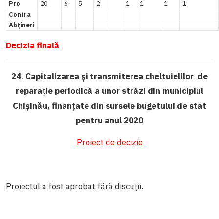
Pro
20
6
5
2
1
1
1
1
Contra
Abțineri
Decizia finală
24. Capitalizarea și transmiterea cheltuielilor de
reparație periodică a unor străzi din municipiul
Chișinău, finanțate din sursele bugetului de stat
pentru anul 2020
Proiect de decizie
Proiectul a fost aprobat fără discuții.