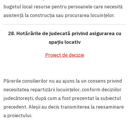
bugetul local resurse pentru persoanele care necesită
asistență la construcția sau procurarea locuințelor.
28. Hotărârile de judecată privind asigurarea cu
spațiu locativ
Proiect de decizie
Părerile consilierilor nu au ajuns la un consens privind
necesitatea repartizării locuințelor, conform deciziilor
judecătorești, după cum a fost prezentat la subiectul
precedent. Aleșii au decis transmiterea la reexaminare
a proiectului.