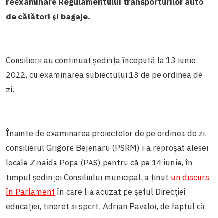
reexaminare
Regulamentului transporturilor auto
de călători și bagaje.
Consilierii au continuat ședința începută la 13 iunie
2022, cu examinarea subiectului 13 de pe ordinea de
zi.
Înainte de examinarea proiectelor de pe ordinea de zi,
consilierul Grigore Bejenaru (PSRM) i-a reproșat alesei
locale Zinaida Popa (PAS) pentru că pe 14 iunie, în
timpul ședinței Consiliului municipal, a ținut
un discurs
în Parlament
în care l-a acuzat pe șeful Direcției
educației, tineret și sport, Adrian Pavaloi, de faptul că