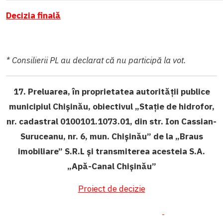
Decizia finală
* Consilierii PL au declarat că nu participă la vot.
17. Preluarea, în proprietatea autorității publice
municipiul Chișinău, obiectivul „Stație de hidrofor,
nr. cadastral 0100101.1073.01, din str. Ion Cassian-
Suruceanu, nr. 6, mun. Chișinău” de la „Braus
imobiliare” S.R.L și transmiterea acesteia S.A.
„Apă-Canal Chișinău
”
Proiect de decizie