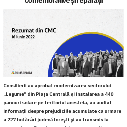
comemorative și reparații
Consilierii au aprobat modernizarea sectorului
„
Legume” din Piața Centrală și instalarea a 440
panouri solare pe teritoriul acesteia, au audiat
informații despre prejudiciile acumulate ca urmare
a
227 hotărâri judecătorești
și au transmis la