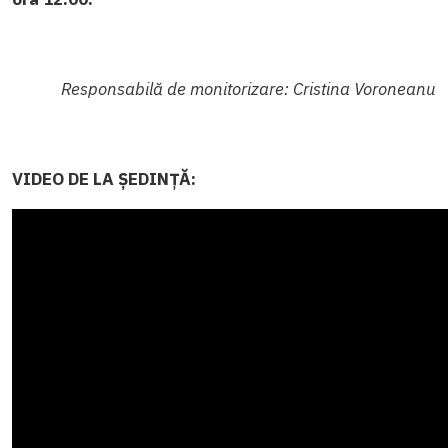
Responsabilă de monitorizare: Cristina Voroneanu
VIDEO DE LA ȘEDINȚĂ: