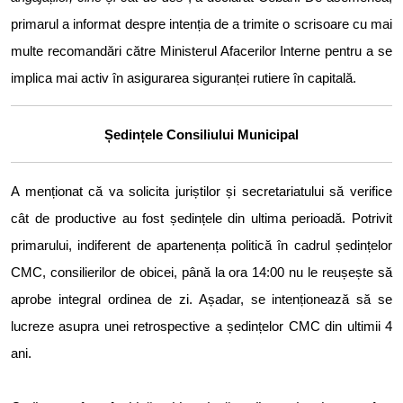
primarul a informat despre intenția de a trimite o scrisoare cu mai
multe recomandări către Ministerul Afacerilor Interne pentru a se
implica mai activ în asigurarea siguranței rutiere în capitală.
Ședințele Consiliului Municipal
A menționat că va solicita juriștilor și secretariatului să verifice
cât de productive au fost ședințele din ultima perioadă. Potrivit
primarului, indiferent de apartenența politică în cadrul ședințelor
CMC, consilierilor de obicei, până la ora 14:00 nu le reușește să
aprobe integral ordinea de zi. Așadar, se intenționează să se
lucreze asupra unei retrospective a ședințelor CMC din ultimii 4
ani.