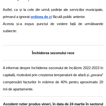
Astfel, ca și la cele din urmă ședințe ale serviciilor municipale,
primarul a ignorat
ordinea de zi
făcută public anterior.
Acesta și-a expus punctul de vedere față de următoarele
subiecte:
Închiderea sezonului rece
A informat despre închiderea sezonului de încălzire 2022-2023 în
capitală, motivând prin creșterea temperaturii de afară și „povara”
compensării facturilor în mărime de 40% pentru aproximativ 20
mii de apartamente.
Accident rutier produs vineri, în data de 24 martie în sectorul