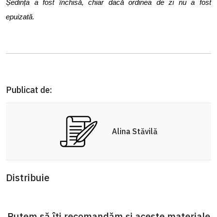
Ședința a fost închisă, chiar dacă ordinea de zi nu a fost
epuizată.
Publicat de:
Alina Stăvilă
Distribuie
Putem să îți recomandăm și aceste materiale