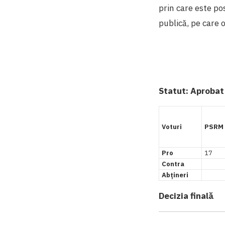
prin care este pos
publică, pe care 
Statut:
Aprobat
Voturi
PSRM
Pro
17
Contra
Abțineri
Decizia finală