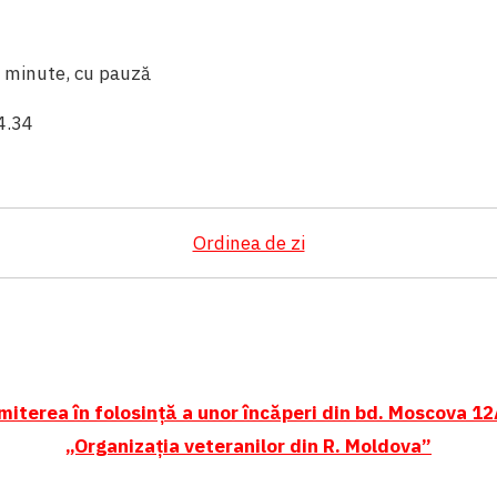
3 minute, cu pauză
4.34
Ordinea de zi
iterea în folosință a unor încăperi din bd. Moscova 12
„Organizația veteranilor din R. Moldova”