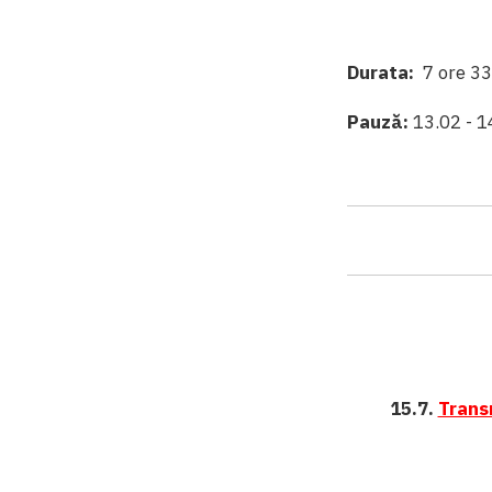
Durata:
7 ore 3
Pauză:
13.02 - 1
15.7.
Transm