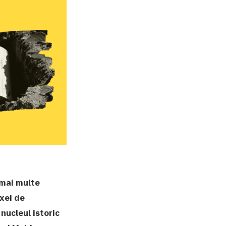
 mai multe
xei de
 nucleul istoric