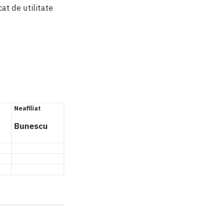
cat de utilitate
Neafiliat
Bunescu