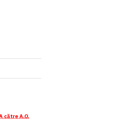
A către A.O.