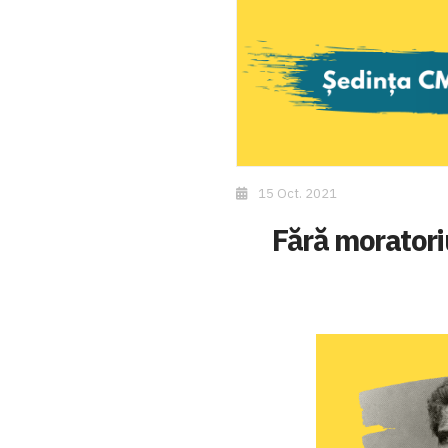
15 Oct. 2021
Fără moratoriu