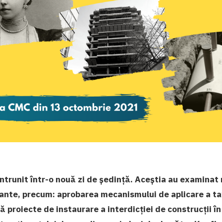
 întrunit într-o nouă zi de ședință. Aceștia au examinat
ante, precum: aprobarea mecanismului de aplicare a ta
ă proiecte de instaurare a interdicției de construcții în