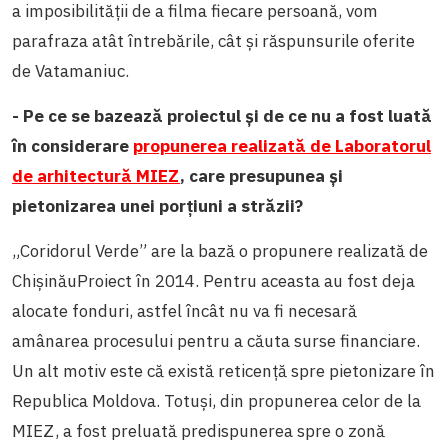
a imposibilității de a filma fiecare persoană, vom
parafraza atât întrebările, cât și răspunsurile oferite
de Vatamaniuc.
- Pe ce se bazează proiectul și de ce nu a fost luată
în considerare
propunerea realizată de Laboratorul
de arhitectură MIEZ
, care presupunea și
pietonizarea unei porțiuni a străzii?
„Coridorul Verde” are la bază o propunere realizată de
ChișinăuProiect în 2014. Pentru aceasta au fost deja
alocate fonduri, astfel încât nu va fi necesară
amânarea procesului pentru a căuta surse financiare.
Un alt motiv este că există reticență spre pietonizare în
Republica Moldova. Totuși, din propunerea celor de la
MIEZ, a fost preluată predispunerea spre o zonă