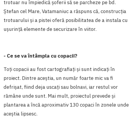
trotuar nu împiedică șoferii să se parcheze pe bd.
Ștefan cel Mare, Vatamaniuc a răspuns că, construcția
trotuarului și a pistei oferă posibilitatea de a instala cu
ușurință elemente de securizare în viitor.
- Ce se va întâmpla cu copacii?
Toți copacii au fost cartografiați și sunt indicați în
proiect. Dintre aceștia, un număr foarte mic va fi
defrișat, fiind deja uscați sau bolnavi, iar restul vor
rămâne unde sunt. Mai mult, proiectul prevede și
plantarea a încă aproximativ 130 copaci în zonele unde
aceștia lipsesc.