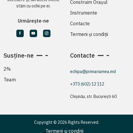
Construim Orașul
stăm cu ochii pe ei.
Instrumente
Urmărește-ne
Contacte
Termeni și condiții
Susține-ne
Contacte
2%
echipa@primariamea.md
Team
+373 (602) 12 112
Chișinău, str. București 60
Copyright © 2026 Rights Reserved.
Termeni și condiții