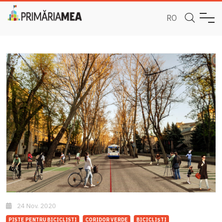
RO
24 Nov. 2020
PISTE PENTRU BICICLISTI
CORIDOR VERDE
BICICLIȘTI