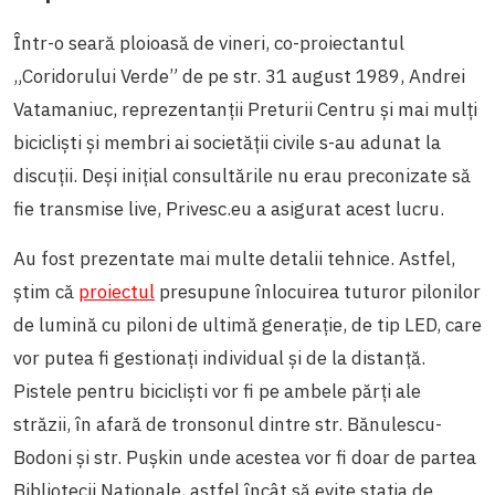
Într-o seară ploioasă de vineri, co-proiectantul
„Coridorului Verde” de pe str. 31 august 1989, Andrei
Vatamaniuc, reprezentanții Preturii Centru și mai mulți
bicicliști și membri ai societății civile s-au adunat la
discuții. Deși inițial consultările nu erau preconizate să
fie transmise live, Privesc.eu a asigurat acest lucru.
Au fost prezentate mai multe detalii tehnice. Astfel,
știm că
proiectul
presupune înlocuirea tuturor pilonilor
de lumină cu piloni de ultimă generație, de tip LED, care
vor putea fi gestionați individual și de la distanță.
Pistele pentru bicicliști vor fi pe ambele părți ale
străzii, în afară de tronsonul dintre str. Bănulescu-
Bodoni și str. Pușkin unde acestea vor fi doar de partea
Bibliotecii Naționale, astfel încât să evite stația de