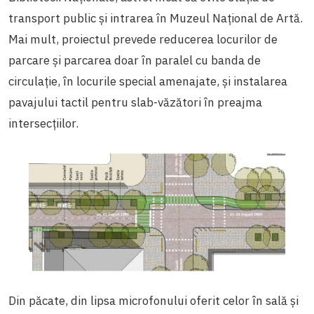
transport public și intrarea în Muzeul Național de Artă.
Mai mult, proiectul prevede reducerea locurilor de
parcare și parcarea doar în paralel cu banda de
circulație, în locurile special amenajate, și instalarea
pavajului tactil pentru slab-văzători în preajma
intersecțiilor.
Din păcate, din lipsa microfonului oferit celor în sală și