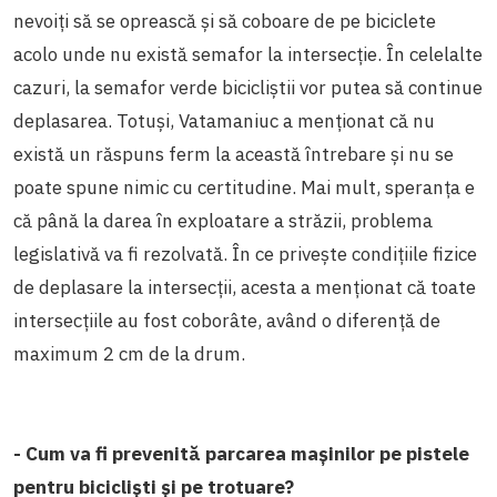
nevoiți să se oprească și să coboare de pe biciclete
acolo unde nu există semafor la intersecție. În celelalte
cazuri, la semafor verde bicicliștii vor putea să continue
deplasarea. Totuși, Vatamaniuc a menționat că nu
există un răspuns ferm la această întrebare și nu se
poate spune nimic cu certitudine. Mai mult, speranța e
că până la darea în exploatare a străzii, problema
legislativă va fi rezolvată. În ce privește condițiile fizice
de deplasare la intersecții, acesta a menționat că toate
intersecțiile au fost coborâte, având o diferență de
maximum 2 cm de la drum.
- Cum va fi prevenită parcarea mașinilor pe pistele
pentru bicicliști și pe trotuare?