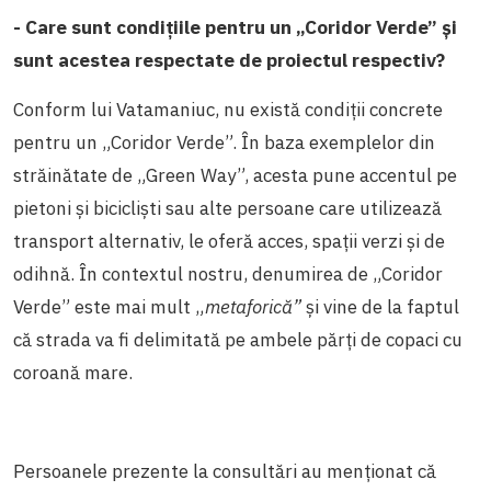
- Care sunt condițiile pentru un „Coridor Verde” și
sunt acestea respectate de proiectul respectiv?
Conform lui Vatamaniuc, nu există condiții concrete
pentru un „Coridor Verde”. În baza exemplelor din
străinătate de „Green Way”, acesta pune accentul pe
pietoni și bicicliști sau alte persoane care utilizează
transport alternativ, le oferă acces, spații verzi și de
odihnă. În contextul nostru, denumirea de „Coridor
Verde” este mai mult „
metaforică”
și vine de la faptul
că strada va fi delimitată pe ambele părți de copaci cu
coroană mare.
Persoanele prezente la consultări au menționat că