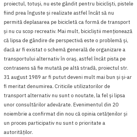
proiectul, totuși, nu este gândit pentru bicicliști, pistele
fiind prea înguste și realizate astfel încât să nu
permită deplasarea pe bicicletă ca formă de transport
și nu cu scop recreativ. Mai mult, bicicliștii menționează
că lipsa de gândire de perspectivă este o problemă și,
dacă ar fi existat o schemă generală de organizare a
transportului alternativ în oraș, astfel încât pista pe
contrasens să fie mutată pe altă stradă, proiectul str.
31 august 1989 ar fi putut deveni mult mai bun și și-ar
fi meritat denumirea. Criticile utilizatorilor de
transport alternativ nu sunt o noutate, la fel și lipsa
unor consultărilor adevărate. Evenimentul din 20
noiembrie a confirmat din nou că opinia cetățenilor și
un proces participativ nu sunt o prioritate a
autorităților.