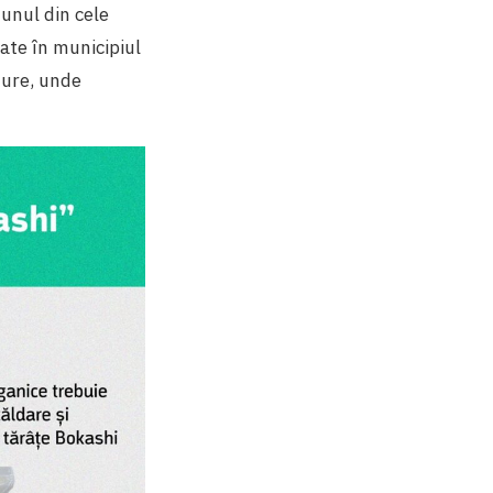
unul din cele
te în municipiul
dure, unde