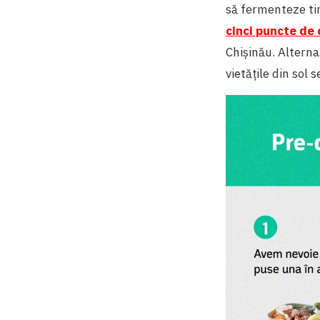
să fermenteze tim
cinci puncte de
Chișinău. Alterna
vietățile din sol 