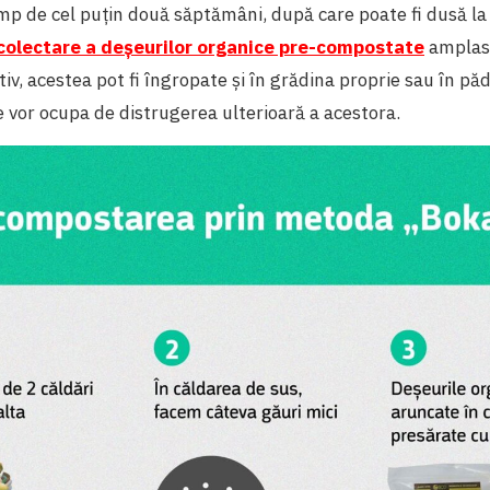
p de cel puțin două săptămâni, după care poate fi dusă la 
 colectare a deșeurilor organice pre-compostate
amplasa
tiv, acestea pot fi îngropate și în grădina proprie sau în pă
se vor ocupa de distrugerea ulterioară a acestora.