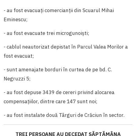
- au fost evacuați comercianții din Scuarul Mihai
Eminescu;
- au fost evacuate trei microgunoiști;
- cablul neautorizat depistat în Parcul Valea Morilor a
fost evacuat;
- sunt amenajate borduri în curtea de pe bd. C.
Negruzzi 5;
- au fost depuse 3439 de cereri privind alocarea
compensațiilor, dintre care 147 sunt noi;
- au fost instalate două Târguri de Crăciun în sector.
TREI PERSOANE AU DECEDAT SĂPTĂMÂNA