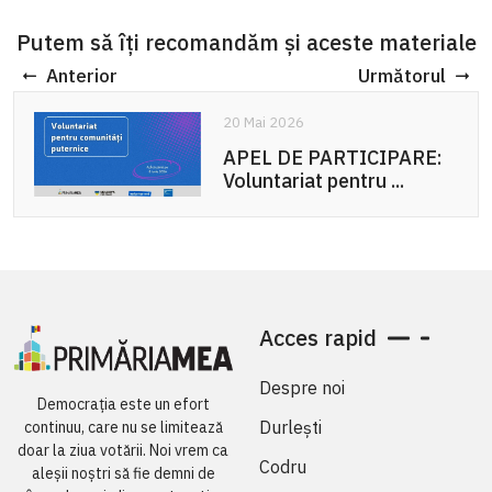
Putem să îți recomandăm și aceste materiale
Anterior
Următorul
20 Mai 2026
APEL DE PARTICIPARE:
Voluntariat pentru ...
Acces rapid
Despre noi
Democrația este un efort
Durlești
continuu, care nu se limitează
doar la ziua votării. Noi vrem ca
Codru
aleșii noștri să fie demni de