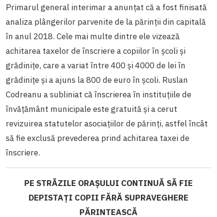
Primarul general interimar a anunțat că a fost finisată
analiza plângerilor parvenite de la părinții din capitală
în anul 2018. Cele mai multe dintre ele vizează
achitarea taxelor de înscriere a copiilor în școli și
grădinițe, care a variat între 400 și 4000 de lei în
grădinițe și a ajuns la 800 de euro în școli. Ruslan
Codreanu a subliniat că înscrierea în instituțiile de
învățământ municipale este gratuită și a cerut
revizuirea statutelor asociațiilor de părinți, astfel încât
să fie exclusă prevederea prind achitarea taxei de
înscriere.
PE STRĂZILE ORAȘULUI CONTINUĂ SĂ FIE
DEPISTAȚI COPII FĂRĂ SUPRAVEGHERE
PĂRINTEASCĂ