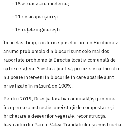
- 18 ascensoare moderne;
- 21 de acoperișuri și
- 16 rețele inginerești.
În același timp, conform spuselor lui Ion Burdiumov,
anume problemele din blocuri sunt cele mai des
raportate probleme la Direcția locativ-comunală de
către cetățeni. Acesta a ținut să precizeze că Direcția
nu poate interveni în blocurile în care spațiile sunt
privatizate în măsură de 100%.
Pentru 2019, Direcția locativ-comunală își propune
începerea construcției unei stații de compostare și
brichetare a deșeurilor vegetale, reconstrucția
havuzului din Parcul Valea Trandafirilor și construcția