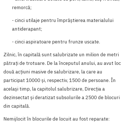
remorcă;
- cinci utilaje pentru împrăștierea materialului
antiderapant;
- cinci aspiratoare pentru frunze uscate.
Zilnic, în capitală sunt salubrizate un milion de metri
pătrați de trotuare. De la începutul anului, au avut loc
două acțiuni masive de salubrizare, la care au
participat 10000 și, respectiv, 1500 de persoane. În
același timp, la capitolul salubrizare, Direcția a
dezinsectat și deratizat subsolurile a 2500 de blocuri
din capitală.
Nemijlocit în blocurile de locuit au fost reparate: