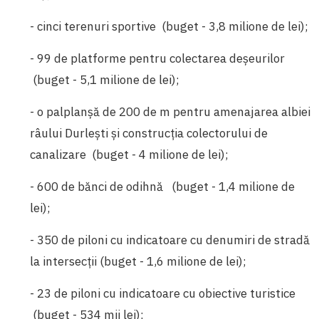
- cinci terenuri sportive (buget - 3,8 milione de lei);
- 99 de platforme pentru colectarea deșeurilor
(buget - 5,1 milione de lei);
- o palplanșă de 200 de m pentru amenajarea albiei
râului Durlești și construcția colectorului de
canalizare (buget - 4 milione de lei);
- 600 de bănci de odihnă (buget - 1,4 milione de
lei);
- 350 de piloni cu indicatoare cu denumiri de stradă
la intersecții (buget - 1,6 milione de lei);
- 23 de piloni cu indicatoare cu obiective turistice
(buget - 534 mii lei);