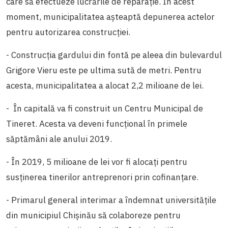
care să efectueze lucrările de reparație. În acest
moment, municipalitatea așteaptă depunerea actelor
pentru autorizarea construcției.
- Construcția gardului din fontă pe aleea din bulevardul
Grigore Vieru este pe ultima sută de metri. Pentru
acesta, municipalitatea a alocat 2,2 milioane de lei.
- În capitală va fi construit un Centru Municipal de
Tineret. Acesta va deveni funcțional în primele
săptămâni ale anului 2019.
- În 2019, 5 milioane de lei vor fi alocați pentru
susținerea tinerilor antreprenori prin cofinanțare.
- Primarul general interimar a îndemnat universitățile
din municipiul Chișinău să colaboreze pentru