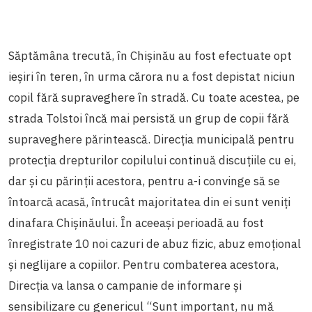
Săptămâna trecută, în Chișinău au fost efectuate opt
ieșiri în teren, în urma cărora nu a fost depistat niciun
copil fără supraveghere în stradă. Cu toate acestea, pe
strada Tolstoi încă mai persistă un grup de copii fără
supraveghere părintească.
Direcţia municipală pentru
protecţia drepturilor copilului continuă discuțiile cu ei,
dar și cu părinții acestora, pentru a-i convinge să se
întoarcă acasă, întrucât majoritatea din ei sunt veniți
dinafara Chișinăului.
În aceeași perioadă au fost
înregistrate 10 noi cazuri de abuz fizic, abuz emoțional
și neglijare a copiilor. Pentru combaterea acestora,
Direcția va lansa o campanie de informare și
sensibilizare cu genericul “Sunt important, nu mă