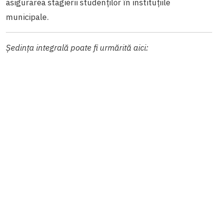
asigurarea stagierii studenților în instituțiile
municipale.
Ședința integrală poate fi urmărită aici: