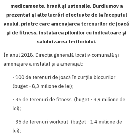
medicamente, hrană și ustensile. Burdiumov a
prezentat și alte lucrări efectuate de la începutul
anului, printre care amenajarea terenurilor de joacă
și de fitness, instalarea pilonilor cu indicatoare și
salubrizarea teritoriului.
În anul 2018, Direcția generală locativ-comunală și
amenajare a instalat și a amenajat:
- 100 de terenuri de joacă în curțile blocurilor
(buget - 8,3 milione de lei);
- 35 de terenuri de fitness (buget - 3,9 milione de
lei);
- 35 de terenuri workout (buget - 1,4 milione de
lei);