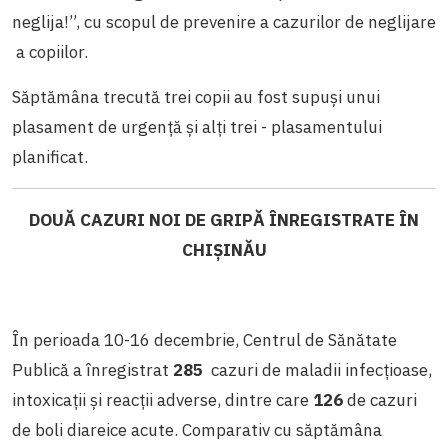
neglija!”, cu scopul de prevenire a cazurilor de neglijare
a copiilor.
Săptămâna trecută trei copii au fost supuși unui
plasament de urgență și alți trei - plasamentului
planificat.
DOUĂ CAZURI NOI DE GRIPĂ ÎNREGISTRATE ÎN
CHIȘINĂU
În perioada 10-16 decembrie, Centrul de Sănătate
Publică a înregistrat
285
cazuri de maladii infecțioase,
intoxicații și reacții adverse, dintre care
126
de cazuri
de boli diareice acute. Comparativ cu săptămâna