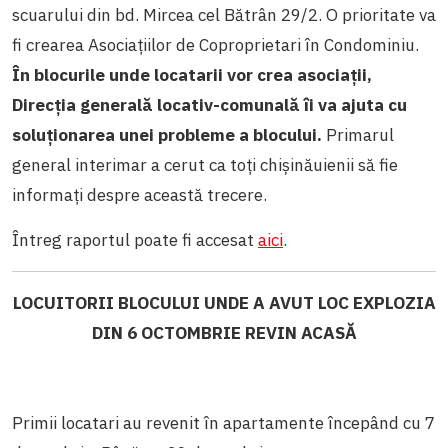
scuarului din bd. Mircea cel Bătrân 29/2. O prioritate va
fi crearea Asociațiilor de Coproprietari în Condominiu.
În blocurile unde locatarii vor crea asociații,
Direcția generală locativ-comunală îi va ajuta cu
soluționarea unei probleme a blocului.
Primarul
general interimar a cerut ca toți chișinăuienii să fie
informați despre această trecere.
Întreg raportul poate fi accesat
aici
.
LOCUITORII BLOCULUI UNDE A AVUT LOC EXPLOZIA
DIN 6 OCTOMBRIE REVIN ACASĂ
Primii locatari au revenit în apartamente începând cu 7