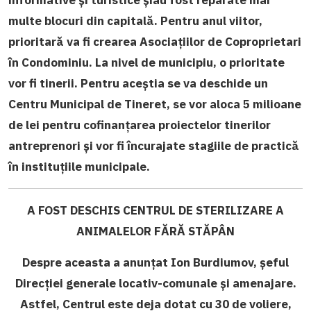
informative și turistice șiau fost reparate mai
multe blocuri din capitală. Pentru anul viitor,
prioritară va fi crearea Asociațiilor de Coproprietari
în Condominiu. La nivel de municipiu, o prioritate
vor fi tinerii. Pentru aceștia se va deschide un
Centru Municipal de Tineret, se vor aloca 5 milioane
de lei pentru cofinanțarea proiectelor tinerilor
antreprenori și vor fi încurajate stagiile de practică
în instituțiile municipale.
A FOST DESCHIS CENTRUL DE STERILIZARE A
ANIMALELOR FĂRĂ STĂPÂN
Despre aceasta a anunțat Ion Burdiumov, șeful
Direcției generale locativ-comunale și amenajare.
Astfel, Centrul este deja dotat cu 30 de voliere,