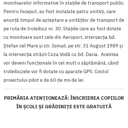
monitoarelor informative în stațiile de transport public.
Pentru început, au fost instalate patru unități, care
anunță timpul de așteptare a unităților de transport de
pe ruta de troleibuz nr. 30. Stațiile care au fost dotate
cu monitoare sunt cele din Aeroport, intersecția bd.
Ștefan cel Mare și str. Ismail, pe str. 31 August 1989 și
la intersecția străzii Cuza Vodă cu bd. Dacia. Acestea
vor deveni funcționale în cel mult o săptămână, când
troleibuzele vor fi dotate cu aparate GPS. Costul
proiectului-pilot e de 60 de mii de lei.
PRIMĂRIA ATENȚIONEAZĂ: ÎNSCRIEREA COPIILOR
ÎN ȘCOLI ȘI GRĂDINIȚE ESTE GRATUITĂ