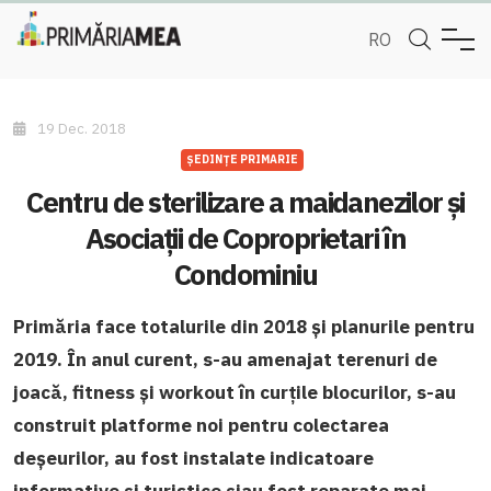
RO
19 Dec. 2018
ȘEDINȚE PRIMARIE
Centru de sterilizare a maidanezilor și
Asociații de Coproprietari în
Condominiu
Primăria face totalurile din 2018 și planurile pentru
2019. În anul curent, s-au amenajat terenuri de
joacă, fitness și workout în curțile blocurilor, s-au
construit platforme noi pentru colectarea
deșeurilor, au fost instalate indicatoare