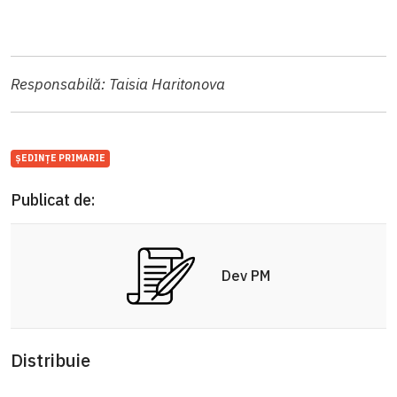
Responsabilă: Taisia Haritonova
ȘEDINȚE PRIMARIE
Publicat de:
Dev PM
Distribuie