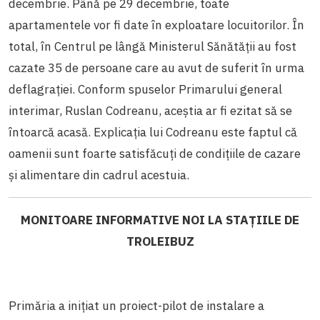
decembrie. Până pe 29 decembrie, toate
apartamentele vor fi date în exploatare locuitorilor. În
total, în Centrul pe lângă Ministerul Sănătății au fost
cazate 35 de persoane care au avut de suferit în urma
deflagrației. Conform spuselor Primarului general
interimar, Ruslan Codreanu, aceștia ar fi ezitat să se
întoarcă acasă. Explicația lui Codreanu este faptul că
oamenii sunt foarte satisfăcuți de condițiile de cazare
și alimentare din cadrul acestuia.
MONITOARE INFORMATIVE NOI LA STAȚIILE DE
TROLEIBUZ
Primăria a inițiat un proiect-pilot de instalare a