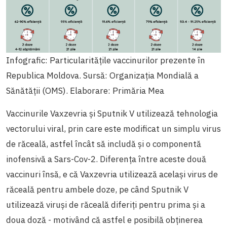
Infografic: Particularitățile vaccinurilor prezente în
Republica Moldova. Sursă: Organizația Mondială a
Sănătății (OMS). Elaborare: Primăria Mea
Vaccinurile Vaxzevria și Sputnik V utilizează tehnologia
vectorului viral, prin care este modificat un simplu virus
de răceală, astfel încât să includă și o componentă
inofensivă a Sars-Cov-2. Diferența între aceste două
vaccinuri însă, e că Vaxzevria utilizează același virus de
răceală pentru ambele doze, pe când Sputnik V
utilizează viruși de răceală diferiți pentru prima și a
doua doză - motivând că astfel e posibilă obținerea