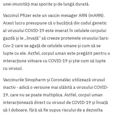
unei imunități mai sporite și de lungă durată.
Vaccinul Pfizer este un vaccin mesager ARN (mARN).
Acest lucru presupune că o bucățică din codul genetic
al virusului COVID-19 este inserat în celulele corpului
gazdă și le „învață” să creeze proteinele virusului Sars-
Cov-2 care se agață de celulele umane și cum să se
lupte cu ele. Astfel, corpul uman este pregătit pentru o
interacțiune viitoare cu COVID-19 și știe cum să lupte
cu virusul.
Vaccinurile Sinopharm și CoronaVac utilizează virusul
inactiv - adică o versiune mai slăbită a virusului COVID-
19, care nu se poate multiplica. Astfel, corpul uman
interacționează direct cu virusul de COVID-19 și învață
să-l doboare, fără să fie supus riscului de a dezvolta