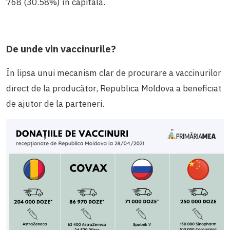
768 (30.58%) în capitală.
De unde vin vaccinurile?
În lipsa unui mecanism clar de procurare a vaccinurilor
direct de la producător, Republica Moldova a beneficiat
de ajutor de la parteneri.