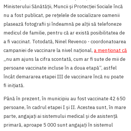
Ministerului Sănătății, Muncii și Protecției Sociale încă
nu a fost publicat, pe rețelele de socializare oamenii
plasează fotografii și îndeamnă pe alții să telefoneze
medicul de familie, pentru că ar există posibilitatea de
a fi vaccinat. Totodată, Ninel Revenco - coordonatoarea
campaniei de vaccinare la nivel național,
a menționat că
„nu am ajuns la cifra scontată, cum ar fi sute de mii de
persoane vaccinate incluse în a doua etapă”, astfel
încât demararea etapei III de vaccinare încă nu poate
fi inițiată.
Până în prezent, în municipiu au fost vaccinate 42 650
persoane, în cadrul etapei I și II. Acestea sunt, în mare
parte, angajați ai sistemului medical și de asistență
primară, aproape 5 000 sunt angajați în sistemul