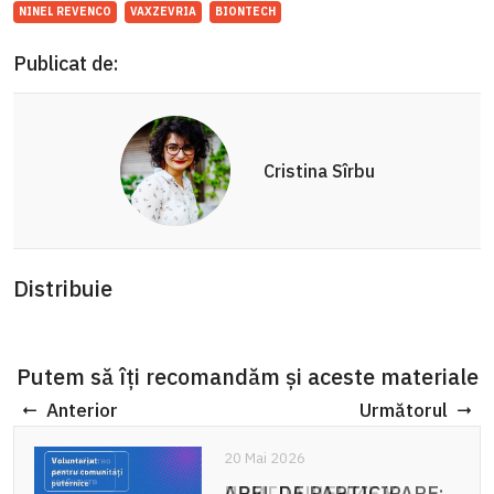
NINEL REVENCO
VAXZEVRIA
BIONTECH
Publicat de:
Cristina Sîrbu
Distribuie
Putem să îți recomandăm și aceste materiale
Anterior
Următorul
20 Mai 2026
APEL DE PARTICIPARE: