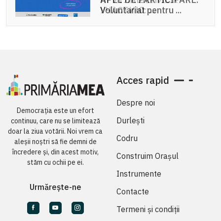
Voluntariat pentru ...
Acces rapid
Despre noi
Democrația este un efort
Durlești
continuu, care nu se limitează
doar la ziua votării. Noi vrem ca
Codru
aleșii noștri să fie demni de
încredere și, din acest motiv,
Construim Orașul
stăm cu ochii pe ei.
Instrumente
Urmărește-ne
Contacte
Termeni și condiții