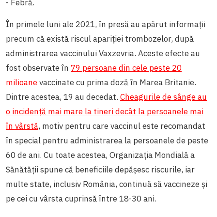
- Febră.
În primele luni ale 2021, în presă au apărut informații
precum că există riscul apariției trombozelor, după
administrarea vaccinului Vaxzevria. Aceste efecte au
fost observate în
79 persoane din cele peste 20
milioane
vaccinate cu prima doză în Marea Britanie.
Dintre acestea, 19 au decedat.
Cheagurile de sânge au
o incidență mai mare la tineri decât la persoanele mai
în vârstă
, motiv pentru care vaccinul este recomandat
în special pentru administrarea la persoanele de peste
60 de ani. Cu toate acestea, Organizația Mondială a
Sănătății spune că beneficiile depășesc riscurile, iar
multe state, inclusiv România, continuă să vaccineze și
pe cei cu vârsta cuprinsă între 18-30 ani.