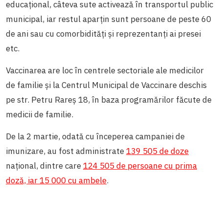
educațional, câteva sute activează în transportul public
municipal, iar restul aparțin sunt persoane de peste 60
de ani sau cu comorbidități și reprezentanți ai presei
etc.
Vaccinarea are loc în centrele sectoriale ale medicilor
de familie și la Centrul Municipal de Vaccinare deschis
pe str. Petru Rareș 18, în baza programărilor făcute de
medicii de familie.
De la 2 martie, odată cu începerea campaniei de
imunizare, au fost administrate
139 505 de doze
național, dintre care
124 505 de persoane cu prima
doză, iar 15 000 cu ambele
.