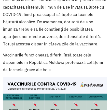
capacitatea sistemului imun de a se învăța să lupte cu
COVID-19, fiind prea ocupat să lupte cu toxinele
băuturii alcoolice. De asemenea, doritorii de a se
imuniza trebuie să fie conștienți de posibilitatea
apariției unor efecte adverse, de intensitate diferită.
Totuși acestea dispar în câteva zile de la vaccinare.
Vaccinurile funcționează diferit, însă toate cele
disponibile în Republica Moldova protejează cetățenii
de formele grave ale bolii.