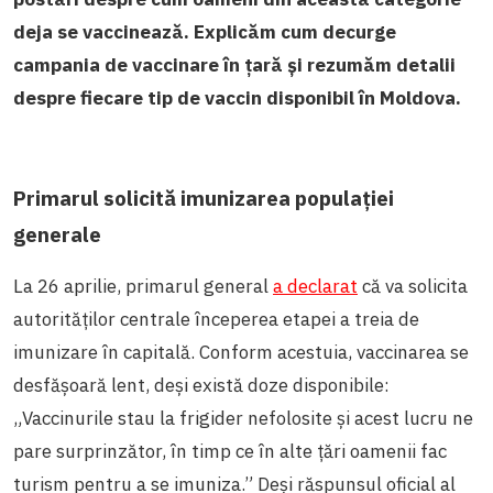
deja se vaccinează. Explicăm cum decurge
campania de vaccinare în țară și rezumăm detalii
despre fiecare tip de vaccin disponibil în Moldova.
Primarul solicită imunizarea populației
generale
La 26 aprilie, primarul general
a declarat
că va solicita
autorităților centrale începerea etapei a treia de
imunizare în capitală. Conform acestuia, vaccinarea se
desfășoară lent, deși există doze disponibile:
„
Vaccinurile stau la frigider nefolosite și acest lucru ne
pare surprinzător, în timp ce în alte țări oamenii fac
turism pentru a se imuniza.”
Deși răspunsul oficial al