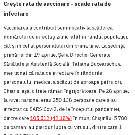
Crește rata de vaccinare - scade rata de
infectare
Vaccinarea a contribuit semnificativ la scăderea
numărului de infectați zilnic, atât în rândul populației,
cât și în cel al personalului din prima linie. La ședința
primăriei din 19 aprilie, Șefa Direcției Generale
Sănătate și Asistență Socială, Tatiana Bucearschi, a
menționat că rata de infectare în rândurile
personalului medical a scăzut de aproape patru ori.
Chiar și așa, cifrele rămân îngrijorătoare. Pe 28 aprilie,
la nivel național erau 250 138 persoane care s-au
infectat cu SARS-Cov-2, de la începutul pandemiei,
dintre care
105 512 (42.18%)
în mun. Chișinău. 5 780
de oameni au pierdut lupta cu virusul, dintre care 1