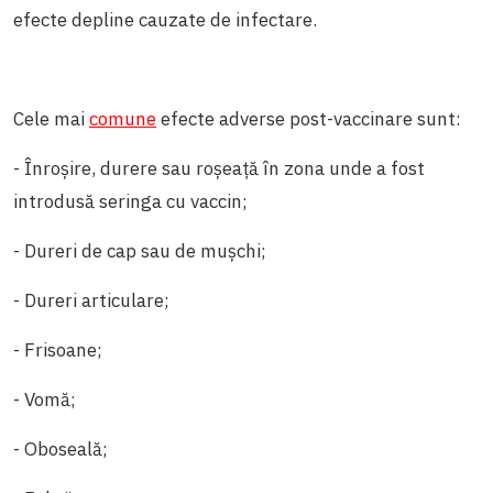
efecte depline cauzate de infectare.
Cele mai
comune
efecte adverse post-vaccinare sunt:
- Înroșire, durere sau roșeață în zona unde a fost
introdusă seringa cu vaccin;
- Dureri de cap sau de mușchi;
- Dureri articulare;
- Frisoane;
- Vomă;
- Oboseală;