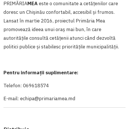
PRIMĂRIA
MEA
este o comunitate a cetățenilor care
doresc un Chișinău confortabil, accesibil și frumos.
Lansat în martie 2016, proiectul Primăria Mea
promovează ideea unui oraș mai bun, în care
autoritățile consultă cetățenii atunci când dezvoltă
politici publice și stabilesc prioritățile municipalității.
Pentru informații suplimentare:
Telefon: 069618574
E-mail: echipa@primariamea.md