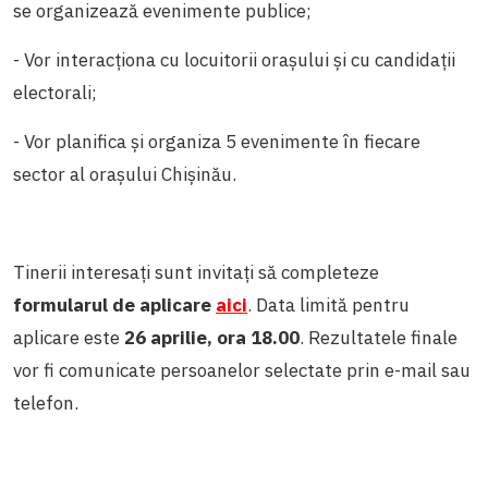
se organizează evenimente publice;
- Vor interacționa cu locuitorii orașului și cu candidații
electorali;
- Vor planifica și organiza 5 evenimente în fiecare
sector al orașului Chișinău.
Tinerii interesați sunt invitați să completeze
formularul de aplicare
aici
.
Data limită pentru
aplicare este
26 aprilie, ora 18.00
.
Rezultatele finale
vor fi comunicate persoanelor selectate prin e-mail sau
telefon.