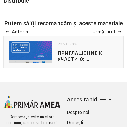
Distribuie
Putem să îți recomandăm și aceste materiale
Anterior
Următorul
20 Mai 2026
ПРИГЛАШЕНИЕ К
УЧАСТИЮ: ...
Acces rapid
Despre noi
Democrația este un efort
Durlești
continuu, care nu se limitează