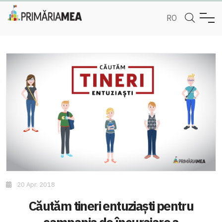
RO
20 Apr. 2018
Căutăm tineri entuziaști pentru