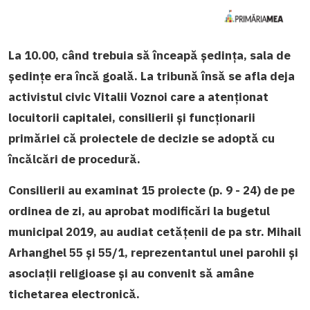
La 10.00, când trebuia să înceapă ședința, sala de
ședințe era încă goală. La tribună însă se afla deja
activistul civic Vitalii Voznoi care a atenționat
locuitorii capitalei, consilierii și funcționarii
primăriei că proiectele de decizie se adoptă cu
încălcări de procedură.
Consilierii au examinat 15 proiecte (p. 9 - 24) de pe
ordinea de zi, au aprobat modificări la bugetul
municipal 2019, au audiat cetățenii de pa str. Mihail
Arhanghel 55 și 55/1, reprezentantul unei parohii și
asociații religioase și au convenit să amâne
tichetarea electronică.