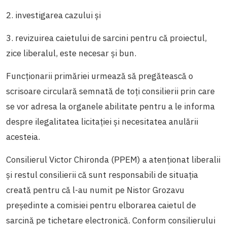
2. investigarea cazului și
3. revizuirea caietului de sarcini pentru că proiectul,
zice liberalul, este necesar și bun.
Funcționarii primăriei urmează să pregătească o
scrisoare circulară semnată de toți consilierii prin care
se vor adresa la organele abilitate pentru a le informa
despre ilegalitatea licitației și necesitatea anulării
acesteia.
Consilierul Victor Chironda (PPEM) a atenționat liberalii
și restul consilierii că sunt responsabili de situația
creată pentru că l-au numit pe Nistor Grozavu
președinte a comisiei pentru elborarea caietul de
sarcină pe tichetare electronică. Conform consilierului