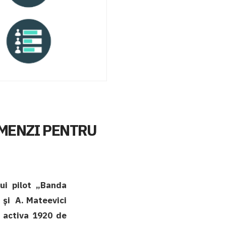
MENZI PENTRU
ui pilot „Banda
n şi A. Mateevici
r activa 1920 de