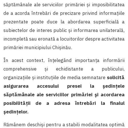
săptămânale ale serviciilor primăriei și imposibilitatea
de a acorda întrebări de precizare privind informațiile
prezentate poate duce la abordarea superficială a
subiectelor de interes public și informarea unilaterală,
incompletă sau eronată a locuitorilor despre activitatea
primăriei municipiului Chișinău.
În acest context, înțelegând importanța informării
comprehensive și echidistante a publicului,
organizațiile și instituțiile de media semnatare
solicită
asigurarea accesului presei la ședințele
săptămânale ale serviciilor primăriei și acordarea
posibilității de a adresa întrebări la finalul
ședințelor.
Rămânem deschiși pentru a stabili modalitatea optimă