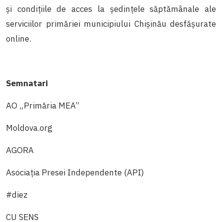
și condițiile de acces la ședințele săptămânale ale
serviciilor primăriei municipiului Chișinău desfășurate
online.
Semnatari
AO „Primăria MEA”
Moldova.org
AGORA
Asociaţia Presei Independente (API)
#diez
CU SENS