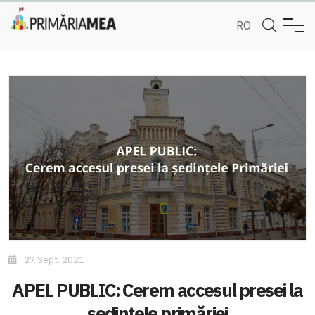
RO
27 Sept. 2021
APEL PUBLIC: Cerem accesul presei la
ședințele primăriei