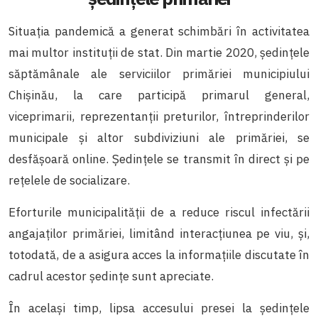
Situația pandemică a generat schimbări în activitatea
mai multor instituții de stat. Din martie 2020, ședințele
săptămânale ale serviciilor primăriei municipiului
Chișinău, la care participă primarul general,
viceprimarii, reprezentanții preturilor, întreprinderilor
municipale și altor subdiviziuni ale primăriei, se
desfășoară online. Ședințele se transmit în direct și pe
rețelele de socializare.
Eforturile municipalității de a reduce riscul infectării
angajaților primăriei, limitând interacțiunea pe viu, și,
totodată, de a asigura acces la informațiile discutate în
cadrul acestor ședințe sunt apreciate.
În același timp, lipsa accesului presei la ședințele