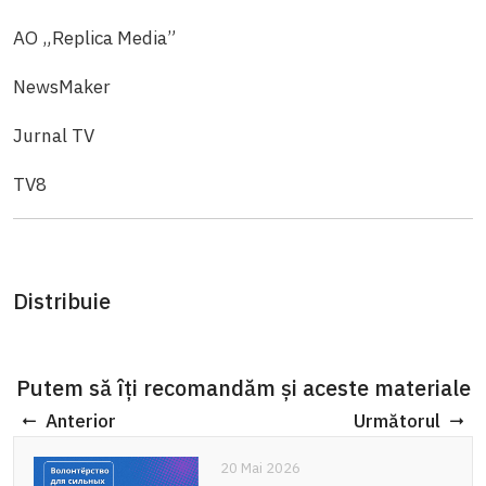
AO „Replica Media”
NewsMaker
Jurnal TV
TV8
Distribuie
Putem să îți recomandăm și aceste materiale
Anterior
Următorul
20 Mai 2026