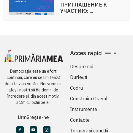
ПРИГЛАШЕНИЕ К
УЧАСТИЮ: ...
Acces rapid
Despre noi
Democrația este un efort
Durlești
continuu, care nu se limitează
doar la ziua votării. Noi vrem ca
Codru
aleșii noștri să fie demni de
încredere și, din acest motiv,
Construim Orașul
stăm cu ochii pe ei.
Instrumente
Urmărește-ne
Contacte
Termeni și condiții