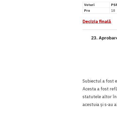
Voturi
PS
Pro
18
Decizia finală
23. Aprobare
Subiectul a fost
Acesta a fost re
statutele altor în
acestuia și s-au a