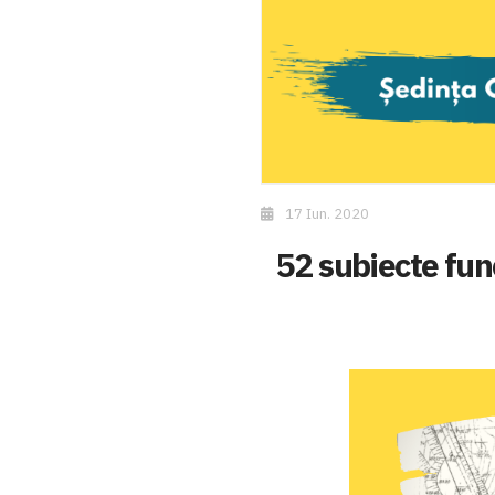
17 Iun. 2020
52 subiecte func