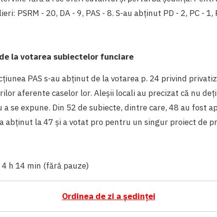
ieri: PSRM - 20, DA - 9, PAS - 8. S-au abținut PD - 2, PC - 1, 
de la votarea subiectelor funciare
acțiunea PAS s-au abținut de la votarea p. 24 privind privati
rilor aferente caselor lor. Aleșii locali au precizat că nu deț
 a se expune. Din 52 de subiecte, dintre care, 48 au fost a
a abținut la 47 și a votat pro pentru un singur proiect de pr
:
4 h 14 min
(fără pauze)
Ordinea de zi a ședinței