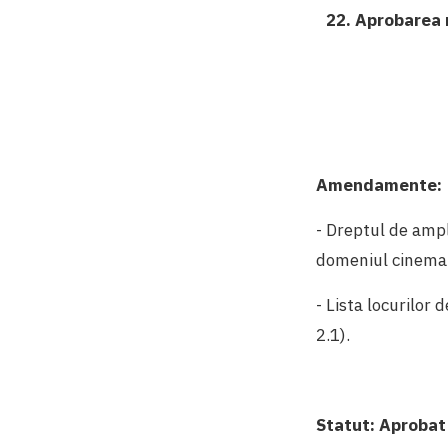
22. Aprobarea 
Amendamente:
- Dreptul de ampl
domeniul cinemat
- Lista locurilor 
2.1).
Statut:
Aprobat