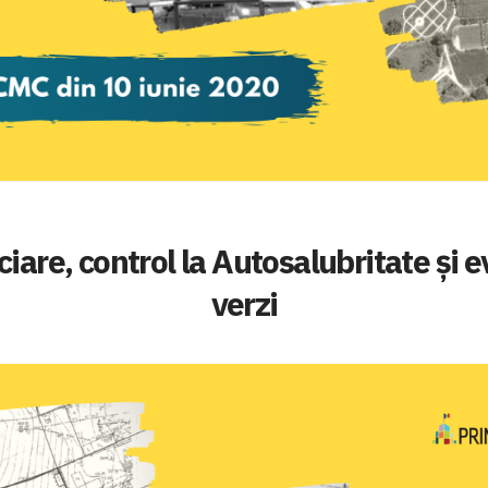
iare, control la Autosalubritate și e
verzi