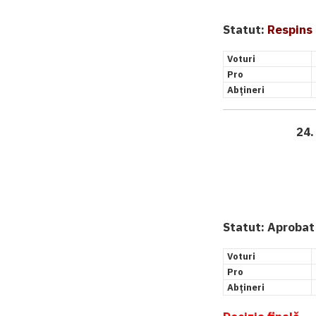
Statut:
Respins
Voturi
Pro
Abțineri
24.
Statut:
Aprobat
Voturi
Pro
Abțineri