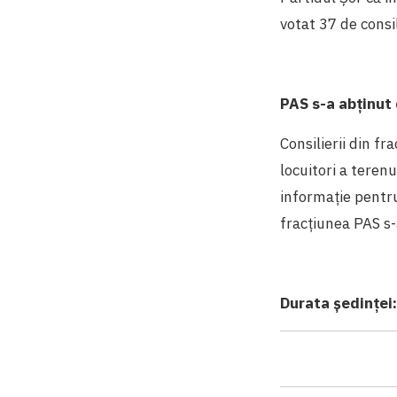
votat 37 de consil
PAS s-a abținut 
Consilierii din fr
locuitori a terenu
informație pentru
fracțiunea PAS s-
Durata ședinței