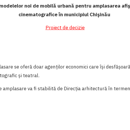
modelelor noi de mobilă urbană pentru amplasarea afișe
cinematografice în municipiul Chișinău
Proiect de decizie
asare se oferă doar agenților economici care își desfășoară
ografic și teatral.
de amplasare va fi stabilită de Direcția arhitectură în termen