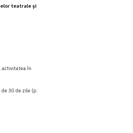
lor teatrale și
 activitatea în
 de 30 de zile (p.