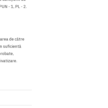
PUN - 1, PL - 2.
zarea de către
in suficientă
probate,
ivatizare.