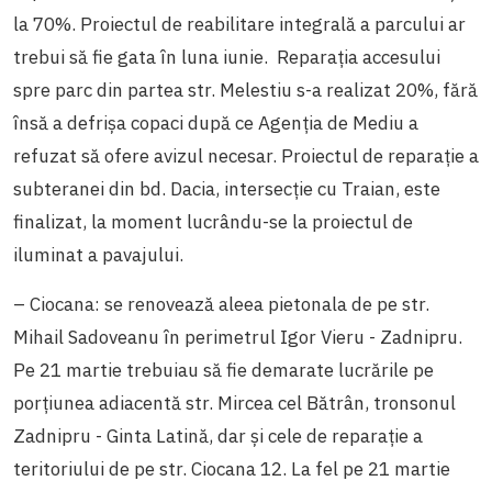
la 70%. Proiectul de reabilitare integrală a parcului ar
trebui să fie gata în luna iunie. Reparația accesului
spre parc din partea str. Melestiu s-a realizat 20%, fără
însă a defrișa copaci după ce Agenția de Mediu a
refuzat să ofere avizul necesar. Proiectul de reparație a
subteranei din bd. Dacia, intersecție cu Traian, este
finalizat, la moment lucrându-se la proiectul de
iluminat a pavajului.
– Ciocana: se renovează aleea pietonala de pe str.
Mihail Sadoveanu în perimetrul Igor Vieru - Zadnipru.
Pe 21 martie trebuiau să fie demarate lucrările pe
porțiunea adiacentă str. Mircea cel Bătrân, tronsonul
Zadnipru - Ginta Latină, dar și cele de reparație a
teritoriului de pe str. Ciocana 12. La fel pe 21 martie