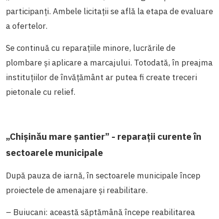
participanți. Ambele licitații se află la etapa de evaluare
a ofertelor.
Se continuă cu reparațiile minore, lucrările de
plombare și aplicare a marcajului. Totodată, în preajma
instituțiilor de învățământ ar putea fi create treceri
pietonale cu relief.
„Chișinău mare șantier” - reparații curente în
sectoarele municipale
După pauza de iarnă, în sectoarele municipale încep
proiectele de amenajare și reabilitare.
– Buiucani: această săptămână începe reabilitarea