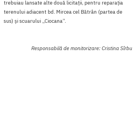
trebuiau lansate alte două licitații, pentru reparația
terenului adiacent bd. Mircea cel Bătrân (partea de
sus) și scuarului „Ciocana”.
Responsabilă de monitorizare: Cristina Sîrbu