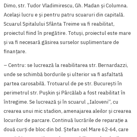
Dimo, str. Tudor Vladimirescu, Gh. Madan și Columna.
Același lucru e și pentru patru scuaruri din capitală.
Scuarul Spitalului Sfânta Treime va fi reabilitat,
proiectul fiind în pregătire. Totuși, proiectul este mare
și va fi necesară găsirea surselor suplimentare de
finanțare.
– Centru: se lucrează la reabilitarea str. Bernardazzi,
unde se schimbă bordurile și ulterior va fi asfaltată
partea carosabilă. Trotuarul de pe str. București în
perimetrul str. Pușkin și Pârcălab a fost reabilitat în
întregime. Se lucrează și în scuarul „Ialoveni”, cu
crearea unui mic stadion, amenajarea aleilor și crearea
locurilor de parcare. Continuă lucrările de reparație a
două curți de bloc din bd. Ștefan cel Mare 62-64, care