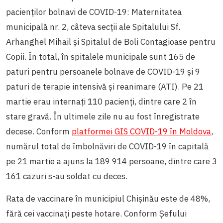
pacienților bolnavi de COVID-19: Maternitatea
municipală nr. 2, câteva secții ale Spitalului Sf.
Arhanghel Mihail și Spitalul de Boli Contagioase pentru
Copii. În total, în spitalele municipale sunt 165 de
paturi pentru persoanele bolnave de COVID-19 și 9
paturi de terapie intensivă și reanimare (ATI). Pe 21
martie erau internați 110 pacienți, dintre care 2 în
stare gravă. În ultimele zile nu au fost înregistrate
decese. Conform
platformei GIS COVID-19 în Moldova
,
numărul total de îmbolnăviri de COVID-19 în capitală
pe 21 martie a ajuns la 189 914 persoane, dintre care 3
161 cazuri s-au soldat cu deces.
Rata de vaccinare în municipiul Chișinău este de 48%,
fără cei vaccinați peste hotare. Conform Șefului