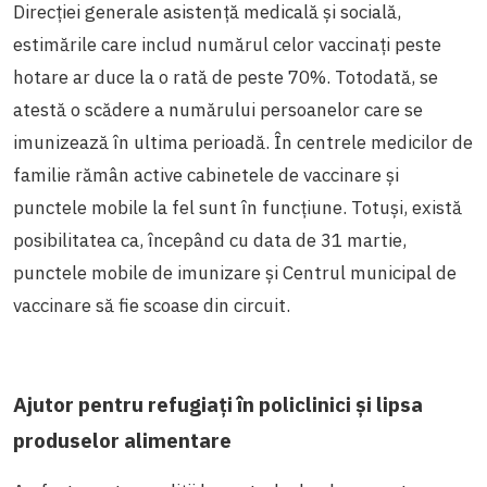
Direcției generale asistență medicală și socială,
estimările care includ numărul celor vaccinați peste
hotare ar duce la o rată de peste 70%. Totodată, se
atestă o scădere a numărului persoanelor care se
imunizează în ultima perioadă. În centrele medicilor de
familie rămân active cabinetele de vaccinare și
punctele mobile la fel sunt în funcțiune. Totuși, există
posibilitatea ca, începând cu data de 31 martie,
punctele mobile de imunizare și Centrul municipal de
vaccinare să fie scoase din circuit.
Ajutor pentru refugiați în policlinici și lipsa
produselor alimentare