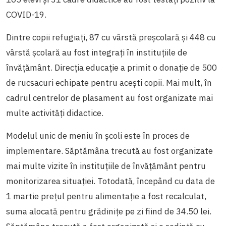
COVID-19.
Dintre copii refugiați, 87 cu vârstă preșcolară și 448 cu
vârstă școlară au fost integrați în instituțiile de
învățământ. Direcția educație a primit o donație de 500
de rucsacuri echipate pentru acești copii. Mai mult, în
cadrul centrelor de plasament au fost organizate mai
multe activități didactice.
Modelul unic de meniu în școli este în proces de
implementare. Săptămâna trecută au fost organizate
mai multe vizite în instituțiile de învățământ pentru
monitorizarea situației. Totodată, începând cu data de
1 martie prețul pentru alimentație a fost recalculat,
suma alocată pentru grădinițe pe zi fiind de 34.50 lei.