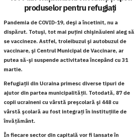
produselor pentru refugiați
Pandemia de COVID-19, deși a încetinit, nu a
dispărut. Totuși, tot mai puțini chișinăuieni aleg să
se vaccineze. Astfel, troleibuzul și autobuzul de
vaccinare, și Centrul Municipal de Vaccinare, ar
putea să-și suspende activitatea începând cu 31
martie.
Refugiații din Ucraina primesc diverse tipuri de
ajutor din partea municipalității. Totodată,
87 de
copii ucraineni cu vârstă preșcolară și 448 cu
vârstă școlară au fost integrați în instituțiile de
învățământ.
În fiecare sector din capitală vor fi lansate în