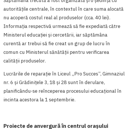
Săptămâna trecută a fost organizată și o ședință cu
autoritățile centrale, în contextul în care suma alocată
nu acoperă costul real al produselor (cca. 40 lei).
Informația respectivă urmează să fie expediată către
Ministerul educației și cercetării, iar săptămâna
curentă ar trebui să fie creat un grup de lucru în
comun cu Ministerul sănătății pentru verificarea
calității produselor.
Lucrările de reparație în Liceul „Pro Succes”, Gimnaziul
nr. 6 și Grădinițele 3, 18 și 28 sunt în derulare,
planificându-se reînceperea procesului educațional în
incinta acestora la 1 septembrie.
Proiecte de anvergură în centrul orașului