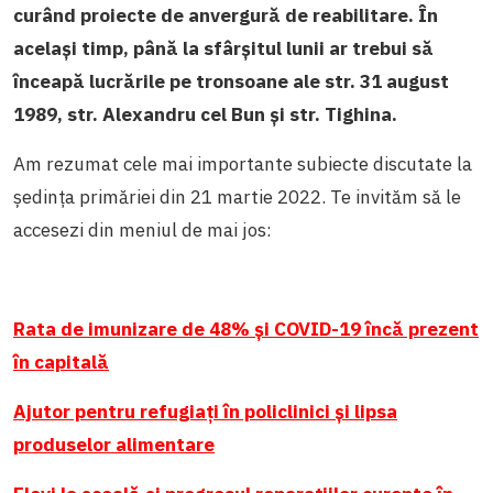
curând proiecte de anvergură de reabilitare. În
același timp, până la sfârșitul lunii ar trebui să
înceapă lucrările pe tronsoane ale str. 31 august
1989, str. Alexandru cel Bun și str. Tighina.
Am rezumat cele mai importante subiecte discutate la
ședința primăriei din 21 martie 2022. Te invităm să le
accesezi din meniul de mai jos:
Rata de imunizare de 48% și COVID-19 încă prezent
în capitală
Ajutor pentru refugiați în policlinici și lipsa
produselor alimentare