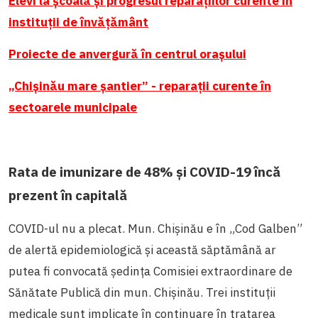
Elevi la școală și progresul reparațiilor curente în
instituții de învățământ
Proiecte de anvergură în centrul orașului
„Chișinău mare șantier” - reparații curente în
sectoarele municipale
Rata de imunizare de 48% și COVID-19 încă
prezent în capitală
COVID-ul nu a plecat. Mun. Chișinău e în „Cod Galben”
de alertă epidemiologică și această săptămână ar
putea fi convocată ședința Comisiei extraordinare de
Sănătate Publică din mun. Chișinău. Trei instituții
medicale sunt implicate în continuare în tratarea