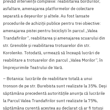
prevăd intervenții complexe: reabilitarea bordurilor,
asfaltare, amenajarea platformelor de colectare
separată a deșeurilor și altele. Au fost lansate
procedurile de achiziții publice pentru trei obiective:
amenajarea pistei pentru bicicliști în parcul „Valea
Trandafirilor”, reabilitarea și amenajarea scuarului din
str. Grenoble și reabilitarea trotuarelor din str.
Korolenko. Totodată, urmează să înceapă lucrări de
reabilitare a trotuarelor din parcul „Valea Morilor”, în
împrejurimile Teatrului de Vară.
– Botanica: lucrările de reabilitare totală a unui
tronson de pe str. Burebista sunt realizate la 35%. Deși
săptămâna precedentă autoritățile anunța că lucrările
la Parcul Valea Trandafirilor sunt realizate la 75%,
săptămâna curentă acestea au declarat că ar fi totuși