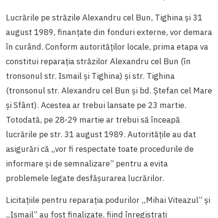
Lucrările pe străzile Alexandru cel Bun, Tighina și 31
august 1989, finanțate din fonduri externe, vor demara
în curând. Conform autorităților locale, prima etapa va
constitui reparația străzilor Alexandru cel Bun (în
tronsonul str. Ismail și Tighina) și str. Tighina
(tronsonul str. Alexandru cel Bun și bd. Ștefan cel Mare
și Sfânt). Acestea ar trebui lansate pe 23 martie.
Totodată, pe 28-29 martie ar trebui să înceapă
lucrările pe str. 31 august 1989. Autoritățile au dat
asigurări că „vor fi respectate toate procedurile de
informare și de semnalizare” pentru a evita
problemele legate desfășurarea lucrărilor.
Licitațiile pentru reparația podurilor „Mihai Viteazul” și
„Ismail” au fost finalizate, fiind înregistrați