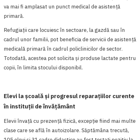
va mai fi amplasat un punct medical de asistență
primară.
Refugiații care locuiesc în sectoare, la gazdă sau în
cadrul unor familii, pot beneficia de servicii de asistență
medicală primară în cadrul policlinicilor de sector.
Totodată, acestea pot solicita și produse lactate pentru
copii, în limita stocului disponibil.
Elevi la școală și progresul reparațiilor curente
în instituții de învățământ
Elevii învață cu prezență fizică, excepție fiind mai multe
clase care se află în autoizolare. Săptămâna trecută,
105 elevi și 31 cadre didactice au fost testați pozitiv la