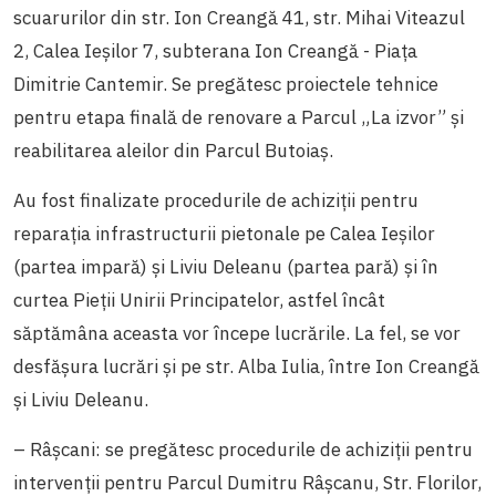
scuarurilor din str. Ion Creangă 41, str. Mihai Viteazul
2, Calea Ieșilor 7, subterana Ion Creangă - Piața
Dimitrie Cantemir. Se pregătesc proiectele tehnice
pentru etapa finală de renovare a Parcul „La izvor” și
reabilitarea aleilor din Parcul Butoiaș.
Au fost finalizate procedurile de achiziții pentru
reparația infrastructurii pietonale pe Calea Ieșilor
(partea impară) și Liviu Deleanu (partea pară) și în
curtea Pieții Unirii Principatelor, astfel încât
săptămâna aceasta vor începe lucrările. La fel, se vor
desfășura lucrări și pe str. Alba Iulia, între Ion Creangă
și Liviu Deleanu.
– Râșcani: se pregătesc procedurile de achiziții pentru
intervenții pentru Parcul Dumitru Râșcanu, Str. Florilor,