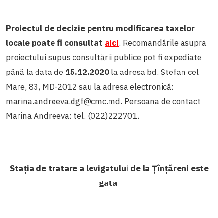
Proiectul de decizie pentru modificarea taxelor
locale poate fi consultat
aici
. Recomandările asupra
proiectului supus consultării publice pot fi expediate
până la data de
15.12.2020
la adresa bd. Ștefan cel
Mare, 83, MD-2012 sau la adresa electronică:
marina.andreeva.dgf@cmc.md
. Persoana de contact
Marina Andreeva: tel. (022)222701.
Stația de tratare a levigatului de la Țînțăreni este
gata