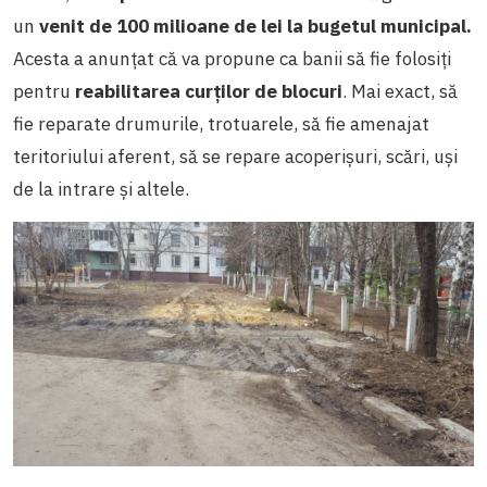
un
venit de 100 milioane de lei la bugetul municipal.
Acesta a anunțat că va propune ca banii să fie folosiți
pentru
reabilitarea curților de blocuri
. Mai exact, să
fie reparate drumurile, trotuarele, să fie amenajat
teritoriului aferent, să se repare acoperișuri, scări, uși
de la intrare și altele.