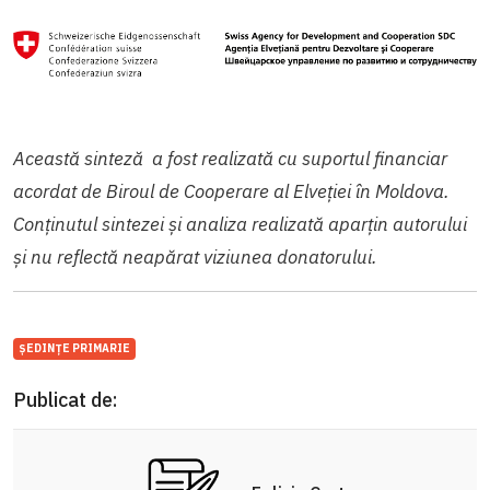
Această sinteză a fost realizată cu suportul financiar
acordat de Biroul de Cooperare al Elveției în Moldova.
Conținutul sintezei și analiza realizată aparțin autorului
și nu reflectă neapărat viziunea donatorului.
ȘEDINȚE PRIMARIE
Publicat de: