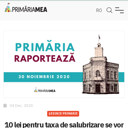
RO
04 Dec. 2020
ȘEDINȚE PRIMARIE
10 lei pentru taxa de salubrizare se vor