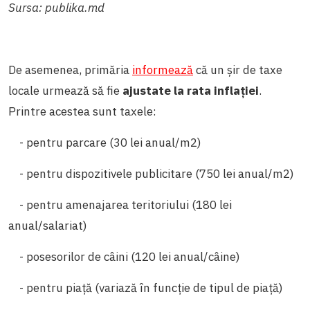
Sursa: publika.md
De asemenea, primăria
informează
că un șir de taxe
locale urmează să fie
ajustate la rata inflației
.
Printre acestea sunt taxele:
- pentru parcare (30 lei anual/m2)
- pentru dispozitivele publicitare (750 lei anual/m2)
- pentru amenajarea teritoriului (180 lei
anual/salariat)
- posesorilor de câini (120 lei anual/câine)
- pentru piață (variază în funcție de tipul de piață)