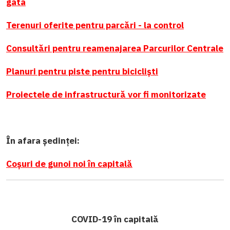
gata
Terenuri oferite pentru parcări - la control
Consultări pentru reamenajarea Parcurilor Centrale
Planuri pentru piste pentru bicicliști
Proiectele de infrastructură vor fi monitorizate
În afara ședinței:
Coșuri de gunoi noi în capitală
COVID-19 în capitală