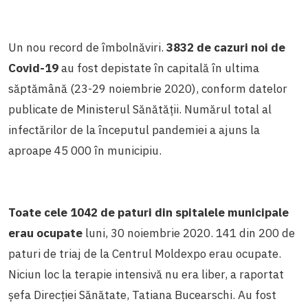
Un nou record de îmbolnăviri.
3832 de cazuri noi de
Covid-19
au fost depistate în capitală în ultima
săptămână (23-29 noiembrie 2020), conform datelor
publicate de Ministerul Sănătății. Numărul total al
infectărilor de la începutul pandemiei a ajuns la
aproape 45 000 în municipiu.
Toate cele 1042 de paturi din spitalele municipale
erau ocupate
luni, 30 noiembrie 2020.
141 din 200 de
paturi de triaj de la Centrul Moldexpo erau ocupate.
Niciun loc la terapie intensivă nu era liber, a raportat
șefa Direcției Sănătate, Tatiana Bucearschi. Au fost