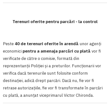
Terenuri oferite pentru parcări - la control
Peste
40 de terenuri oferite în arendă
unor agenți
economici
pentru a amenaja parcări cu plată
vor fi
verificate de către o comisie, formată din
reprezentanții Poliției și a preturilor. Funcționarii vor
verifica dacă terenurile sunt folosite conform
destinației, adică drept parcări. Dacă nu, fie vor fi
retrase autorizațiile, fie vor fi transformate în parcări
cu plată, a anunțat viceprimarul Victor Chironda.