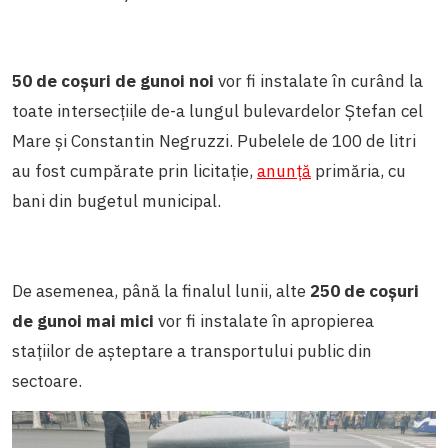
50 de coșuri de gunoi noi
vor fi instalate în curând la
toate intersecțiile de-a lungul bulevardelor Ștefan cel
Mare și Constantin Negruzzi. Pubelele de 100 de litri
au fost cumpărate prin licitație,
anunță
primăria, cu
bani din bugetul municipal.
De asemenea, până la finalul lunii, alte
250 de coșuri
de gunoi mai mici
vor fi instalate în apropierea
stațiilor de așteptare a transportului public din
sectoare.