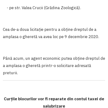
- pe str. Valea Crucii (Grădina Zoologică).
Cea de-a doua licitație pentru a obține dreptul de a
amplasa o gheretă va avea loc pe 9 decembrie 2020.
Până acum, un agent economic putea obține dreptul de
a amplasa o gheretă printr-o solicitare adresată
preturii.
Curțile blocurilor vor fi reparate din contul taxei de
salubrizare