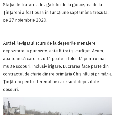
Stația de tratare a levigatului de la gunoiștea de la
Țînțăreni a fost pusă în funcțiune săptămâna trecută,
pe 27 noiembrie 2020.
Astfel, levigatul scurs de la deșeurile menajere
depozitate la gunoiște, este filtrat și curățat. Acum,
apa tehnică care rezultă poate fi folosită pentru mai
multe scopuri, inclusiv irigare. Lucrarea face parte din
contractul de chirie dintre primăria Chișinău și primăria
Țînțăreni pentru terenul pe care sunt depozitate
deșeuri.