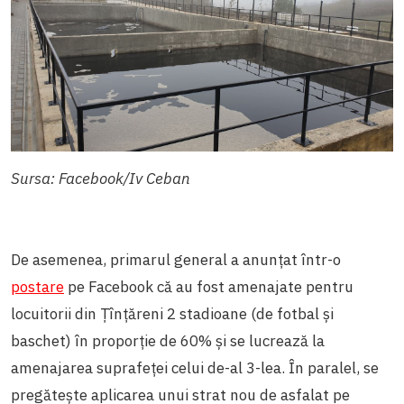
Sursa: Facebook/Iv Ceban
De asemenea, primarul general a anunțat într-o
postare
pe Facebook că au fost amenajate pentru
locuitorii din Țînțăreni 2 stadioane (de fotbal și
baschet) în proporție de 60% și se lucrează la
amenajarea suprafeţei celui de-al 3-lea. În paralel, se
pregătește aplicarea unui strat nou de asfalat pe