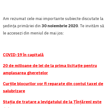
Am rezumat cele mai importante subiecte discutate la
ședința primăriei din
30 noiembrie 2020
. Te invităm să
le accesezi din meniul de mai jos:
COVID-19 în capitală
20 de milioane de lei de la prima licitație pentru
amplasarea gheretelor
Curțile blocurilor vor fi reparate din contul taxei de
salubrizare
Stația de tratare a levigatului de la Țînțăreni este