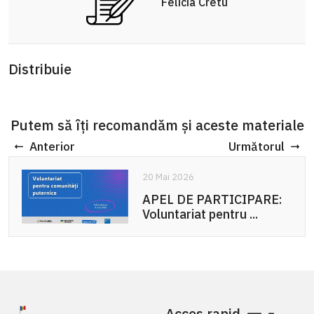
Felicia Cretu
Distribuie
Putem să îți recomandăm și aceste materiale
Anterior
Următorul
20 Mai 2026
APEL DE PARTICIPARE:
Voluntariat pentru ...
Acces rapid