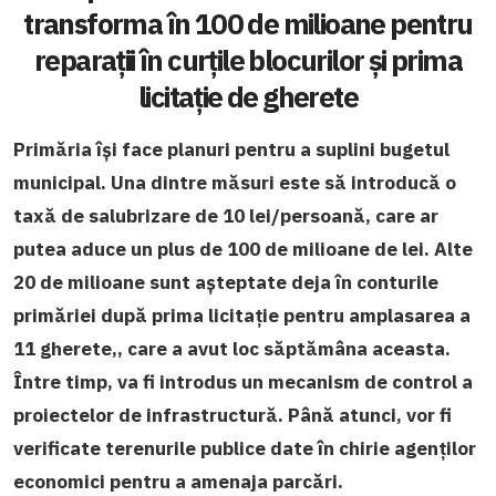
transforma în 100 de milioane pentru
reparații în curțile blocurilor și prima
licitație de gherete
Primăria își face planuri pentru a suplini bugetul
municipal. Una dintre măsuri este să introducă o
taxă de salubrizare de 10 lei/persoană, care ar
putea aduce un plus de 100 de milioane de lei. Alte
20 de milioane sunt așteptate deja în conturile
primăriei după prima licitație pentru amplasarea a
11 gherete,, care a avut loc săptămâna aceasta.
Între timp, va fi introdus un mecanism de control a
proiectelor de infrastructură. Până atunci, vor fi
verificate terenurile publice date în chirie agenților
economici pentru a amenaja parcări.