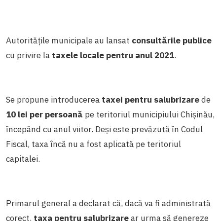
Autoritățile municipale au lansat
consultările publice
cu privire la
taxele locale pentru anul 2021
.
Se propune introducerea
taxei pentru salubrizare
de
10 lei per persoană
pe teritoriul municipiului Chișinău,
începând cu anul viitor. Deși este prevăzută în Codul
Fiscal, taxa încă nu a fost aplicată pe teritoriul
capitalei.
Primarul general a declarat că, dacă va fi administrată
corect,
taxa pentru salubrizare
ar urma să genereze