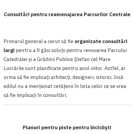
Consultări pentru reamenajarea Parcurilor Centrale
Primarul general a cerut să fie
organizate consultări
largi
pentru a fi găsi soluții pentru renovarea Parcului
Catedralei și a Grădinii Publice Ștefan cel Mare.
Lucrările sunt planificate pentru anul viitor. Astfel, ar
urma să fie implicați arhitecți, designeri, istorici, însă
edilul nu a menționat cetățenii în lista celor ce se vrea
să fie implicați în consultări.
Planuri pentru piste pentru bicicliști