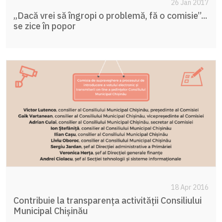
26 Jan 2017
„Dacă vrei să îngropi o problemă, fă o comisie”...
se zice în popor
18 Apr 2016
Contribuie la transparența activității Consiliului
Municipal Chișinău