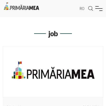
RO
job