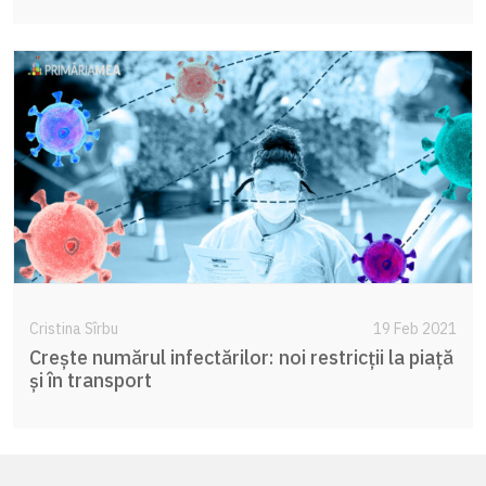
Cristina Sîrbu
19 Feb 2021
Crește numărul infectărilor: noi restricții la piață
și în transport