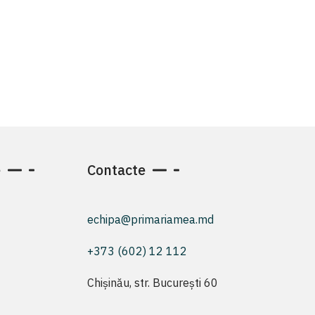
e
Contacte
echipa@primariamea.md
+373 (602) 12 112
Chișinău, str. București 60