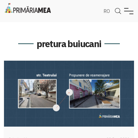
RO
pretura buiucani