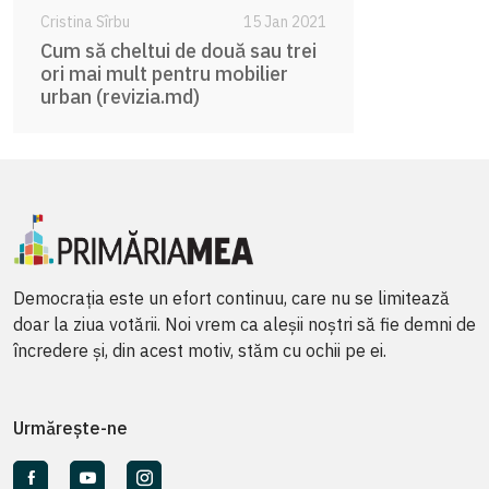
Cristina Sîrbu
15 Jan 2021
Cum să cheltui de două sau trei
ori mai mult pentru mobilier
urban (revizia.md)
Democrația este un efort continuu, care nu se limitează
doar la ziua votării. Noi vrem ca aleșii noștri să fie demni de
încredere și, din acest motiv, stăm cu ochii pe ei.
Urmărește-ne