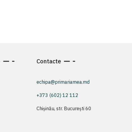
e
Contacte
echipa@primariamea.md
+373 (602) 12 112
Chișinău, str. București 60