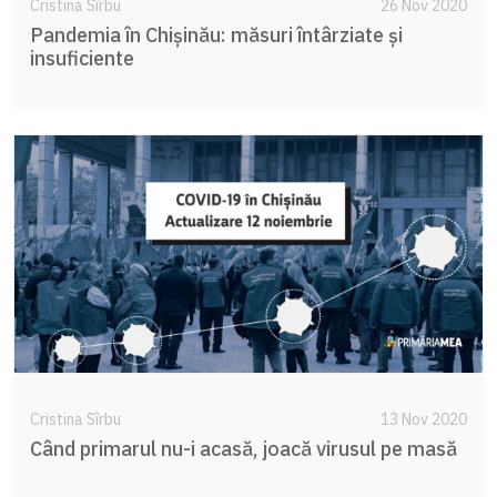
Cristina Sîrbu
26 Nov 2020
Pandemia în Chișinău: măsuri întârziate și
insuficiente
Cristina Sîrbu
13 Nov 2020
Când primarul nu-i acasă, joacă virusul pe masă