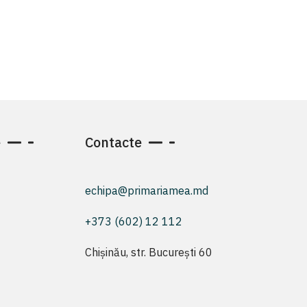
e
Contacte
echipa@primariamea.md
+373 (602) 12 112
Chișinău, str. București 60