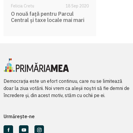
Felicia Cretu
18 Sep 2020
O nouă față pentru Parcul
Central și taxe locale mai mari
Democrația este un efort continuu, care nu se limitează
doar la ziua votării. Noi vrem ca aleșii noștri să fie demni de
încredere și, din acest motiv, stăm cu ochii pe ei.
Urmărește-ne