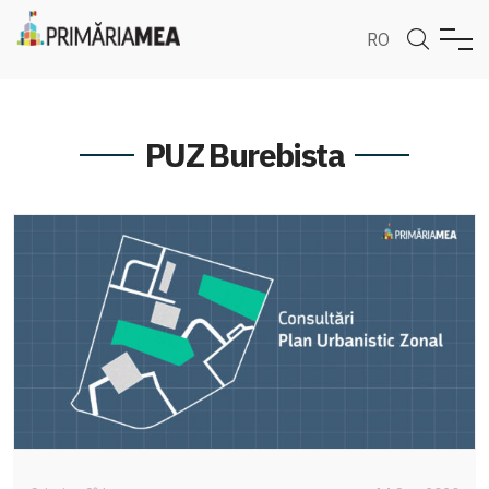
RO
PUZ Burebista