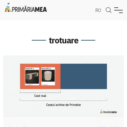
RO
trotuare