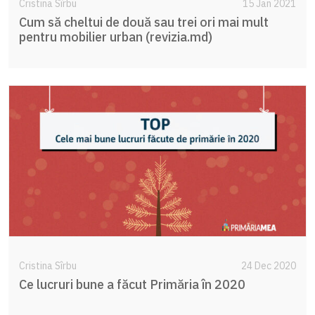
Cristina Sîrbu
15 Jan 2021
Cum să cheltui de două sau trei ori mai mult
pentru mobilier urban (revizia.md)
Cristina Sîrbu
24 Dec 2020
Ce lucruri bune a făcut Primăria în 2020