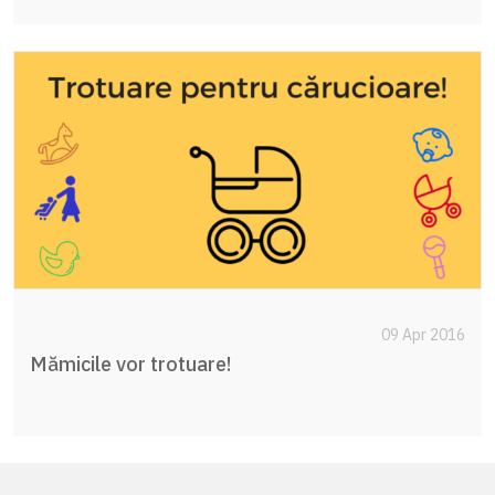
09 Apr 2016
Mămicile vor trotuare!