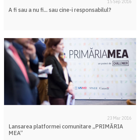
15 Sep 2016
A fi sau a nu fi... sau cine-i responsabilul?
23 Mar 2016
Lansarea platformei comunitare „PRIMĂRIA
MEA”