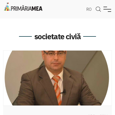
RO
societate civiă