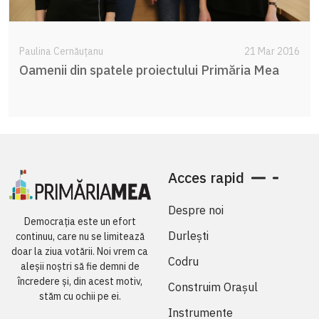
Paulina Cernăuțanu
21 Mar 2016
Oamenii din spatele proiectului Primăria Mea
Acces rapid
Despre noi
Democrația este un efort
Durlești
continuu, care nu se limitează
doar la ziua votării. Noi vrem ca
Codru
aleșii noștri să fie demni de
încredere și, din acest motiv,
Construim Orașul
stăm cu ochii pe ei.
Instrumente