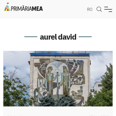
RO
aurel david