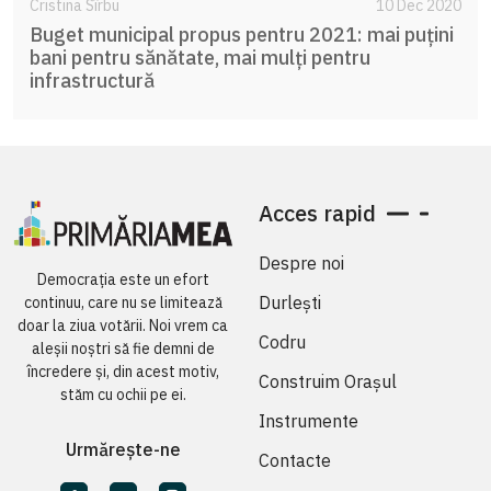
Cristina Sîrbu
10 Dec 2020
Buget municipal propus pentru 2021: mai puțini
bani pentru sănătate, mai mulți pentru
infrastructură
Acces rapid
Despre noi
Democrația este un efort
Durlești
continuu, care nu se limitează
doar la ziua votării. Noi vrem ca
Codru
aleșii noștri să fie demni de
încredere și, din acest motiv,
Construim Orașul
stăm cu ochii pe ei.
Instrumente
Urmărește-ne
Contacte