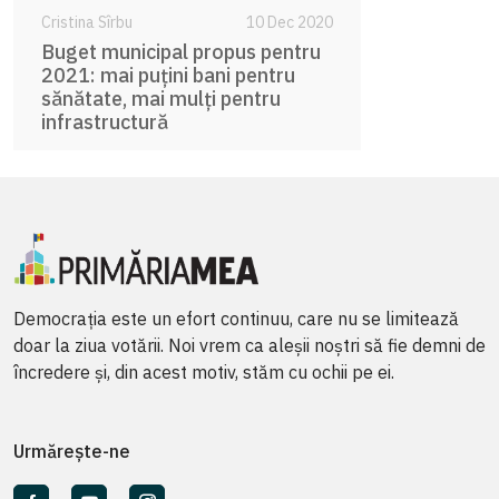
Cristina Sîrbu
10 Dec 2020
Buget municipal propus pentru
2021: mai puțini bani pentru
sănătate, mai mulți pentru
infrastructură
Democrația este un efort continuu, care nu se limitează
doar la ziua votării. Noi vrem ca aleșii noștri să fie demni de
încredere și, din acest motiv, stăm cu ochii pe ei.
Urmărește-ne