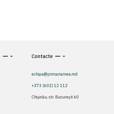
e
Contacte
echipa@primariamea.md
+373 (602) 12 112
Chișinău, str. București 60