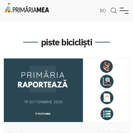
RO
piste bicicliști