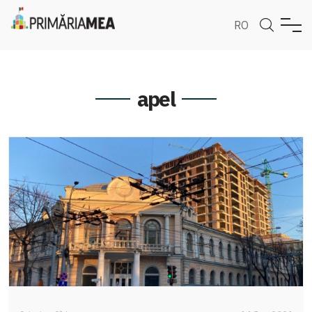
RO
apel