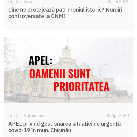
Cristina Sîrbu
14 Jan 2021
Cine ne protejează patrimoniul istoric? Numiri
controversate la CNMI
Cristina Voroneanu
09 Apr 2020
APEL privind gestionarea situației de urgență
covid-19 în mun. Chișinău