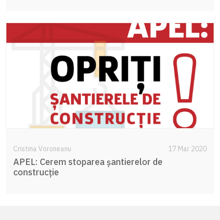
Cristina Voroneanu
17 Mar 2020
APEL: Cerem stoparea șantierelor de
construcție