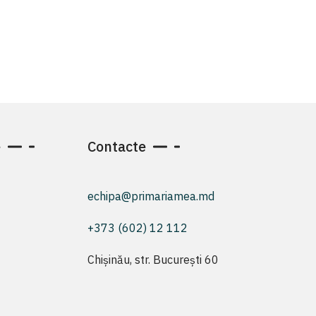
e
Contacte
echipa@primariamea.md
+373 (602) 12 112
Chișinău, str. București 60