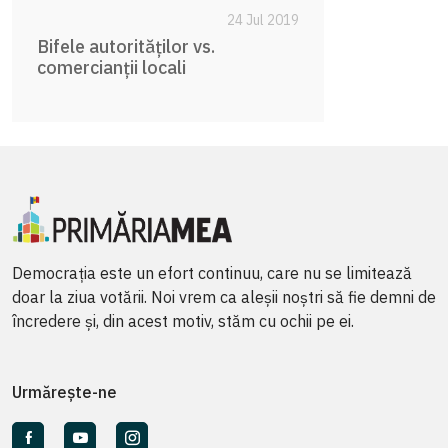
24 Jul 2019
Bifele autorităților vs.
comercianții locali
Democrația este un efort continuu, care nu se limitează
doar la ziua votării. Noi vrem ca aleșii noștri să fie demni de
încredere și, din acest motiv, stăm cu ochii pe ei.
Urmărește-ne