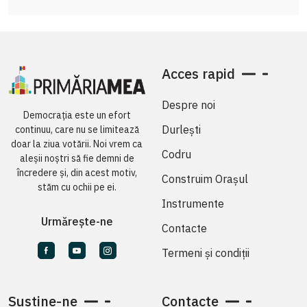
Acces rapid
Despre noi
Democrația este un efort
Durlești
continuu, care nu se limitează
doar la ziua votării. Noi vrem ca
Codru
aleșii noștri să fie demni de
încredere și, din acest motiv,
Construim Orașul
stăm cu ochii pe ei.
Instrumente
Urmărește-ne
Contacte
Termeni și condiții
Susține-ne
Contacte