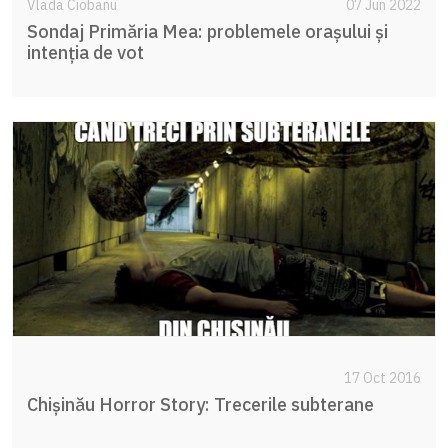
Vlada Ciobanu
07 Jun 2022
Sondaj Primăria Mea: problemele orașului și
intenția de vot
17 Oct 2016
Chișinău Horror Story: Trecerile subterane