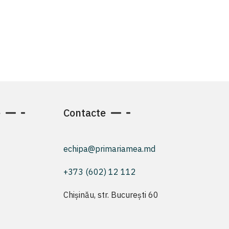
e
Contacte
echipa@primariamea.md
+373 (602) 12 112
Chișinău, str. București 60