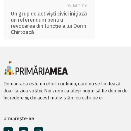
06 Jul 2016
Un grup de activiști civici inițiază
un referendum pentru
revocarea din funcție a lui Dorin
Chirtoacă
Democrația este un efort continuu, care nu se limitează
doar la ziua votării. Noi vrem ca aleșii noștri să fie demni de
încredere și, din acest motiv, stăm cu ochii pe ei.
Urmărește-ne