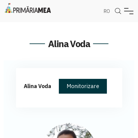
RO
Alina Voda
Alina Voda
Monitorizare