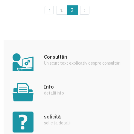
2
›
1
‹
Consultări
Un scurt text explicativ despre consultări
Info
detalii info
solicită
solicita detalii