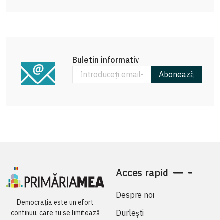
Buletin informativ
Abonează
Acces rapid
Despre noi
Democrația este un efort
Durlești
continuu, care nu se limitează